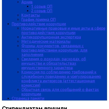
Архив
1 созыв ОП
2 созыв ОП
Контакты
График приема ОП
Противодействие коррупции
Нормативные правовые и иные акты в сфере
противодействия коррупции
Антикоррупционная экспертиза
Методические материалы
Формы документов, связанных с
противодействием коррупции, для
заполнения
Сведения о доходах, расходах, об
имуществе и обязательствах
имущественного характера
Комиссия по соблюдению требований к
служебному поведению и урегулированию
конфликта интересов (аттестационная
комиссия)
Обратная связь для сообщений о фактах
коррупции
Страница памяти
Стипендиатам вручили