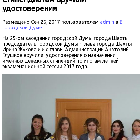
удостоверения
Размещено
Сен 26, 2017
пользователем
admin
в
В
городской Думе
На 25-ом заседании городской Думы города Шахты
председатель городской Думы - глава города Шахты
Ирина Жукова и и.о.главы Администрации Анатолий
Глушков вручили удостоверения о назначении
именных денежных стипендий по итогам летней
экзаменационной сессии 2017 года.