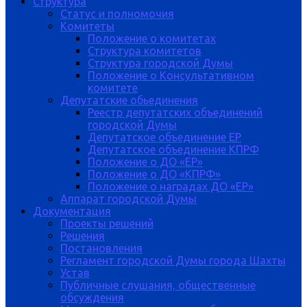
Структура
Статус и полномочия
Комитеты
Положение о комитетах
Структура комитетов
Структура городской Думы
Положение о Консультативном
комитете
Депутатские обьединения
Реестр депутатских объединений
городской Думы
Депутатское объединение ЕР
Депутатское объединение КПРФ
Положение о ДО «ЕР»
Положение о ДО «КПРФ»
Положение о наградах ДО «ЕР»
Аппарат городской Думы
Документация
Проекты решений
Решения
Постановления
Регламент городской Думы города Шахты
Устав
Публичные слушания, общественные
обсуждения