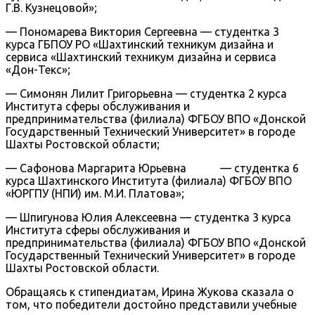
Г.В. Кузнецовой»;
— Пономарева Виктория Сергеевна — студентка 3
курса ГБПОУ РО «Шахтинский техникум дизайна и
сервиса «Шахтинский техникум дизайна и сервиса
«Дон-Текс»;
— Симонян Лилит Григорьевна — студентка 2 курса
Института сферы обслуживания и
предпринимательства (филиала) ФГБОУ ВПО «Донской
Государственный Технический Университет» в городе
Шахты Ростовской области;
— Сафонова Маргарита Юрьевна — студентка 6
курса Шахтинского Института (филиала) ФГБОУ ВПО
«ЮРГПУ (НПИ) им. М.И. Платова»;
— Шпигунова Юлия Алексеевна — студентка 3 курса
Института сферы обслуживания и
предпринимательства (филиала) ФГБОУ ВПО «Донской
Государственный Технический Университет» в городе
Шахты Ростовской области.
Обращаясь к стипендиатам, Ирина Жукова сказала о
том, что победители достойно представили учебные