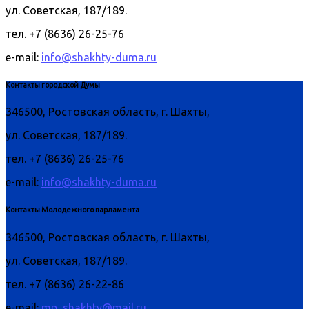
ул. Советская, 187/189.
тел. +7 (8636) 26-25-76
e-mail:
info@shakhty-duma.ru
Контакты городской Думы
346500, Ростовская область, г. Шахты,
ул. Советская, 187/189.
тел. +7 (8636) 26-25-76
e-mail:
info@shakhty-duma.ru
Контакты Молодежного парламента
346500, Ростовская область, г. Шахты,
ул. Советская, 187/189.
тел. +7 (8636) 26-22-86
e-mail:
mp_shakhty@mail.ru