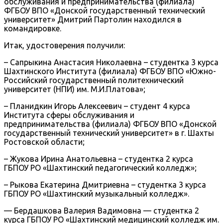
обслуживания и предпринимательства (филиала)
ФГБОУ ВПО «Донской государственный технический
университет» Дмитрий Партолин находился в
командировке.
Итак, удостоверения получили:
– Сапрыкина Анастасия Николаевна – студентка 3 курса
Шахтинского Института (филиала) ФГБОУ ВПО «Южно-
Российский государственный политехнический
университет (НПИ) им. М.И.Платова»;
– Планидкин Игорь Алексеевич – студент 4 курса
Института сферы обслуживания и
предпринимательства (филиала) ФГБОУ ВПО «Донской
государственный технический университет» в г. Шахты
Ростовской области;
– Жукова Ирина Анатольевна – студентка 2 курса
ГБПОУ РО «Шахтинский педагогический колледж»;
– Рыкова Екатерина Дмитриевна – студентка 3 курса
ГБПОУ РО «Шахтинский музыкальный колледж».
— Бердашкова Валерия Вадимовна — студентка 2
курса ГБПОУ РО «Шахтинский медицинский колледж им.