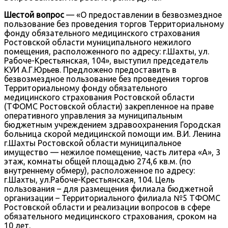
Шестой вопрос
— «О предоставлении в безвозмездное
пользование без проведения торгов Территориальному
фонду обязательного медицинского страхования
Ростовской области муниципального нежилого
помещения, расположенного по адресу: г.Шахты, ул.
Рабоче-Крестьянская, 104», выступил председатель
КУИ А.Г.Юрьев. Предложено предоставить в
безвозмездное пользование без проведения торгов
Территориальному фонду обязательного
медицинского страхования Ростовской области
(ТФОМС Ростовской области) закрепленное на праве
оперативного управления за муниципальным
бюджетным учреждением здравоохранения Городская
больница скорой медицинской помощи им. В.И. Ленина
г.Шахты Ростовской области муниципальное
имущество — нежилое помещение, часть литера «А», 3
этаж, комнаты общей площадью 274,6 кв.м. (по
внутреннему обмеру), расположенное по адресу:
г.Шахты, ул.Рабоче-Крестьянская, 104. Цель
пользования – для размещения филиала бюджетной
организации – Территориального филиала №5 ТФОМС
Ростовской области и реализации вопросов в сфере
обязательного медицинского страхования, сроком на
10 лет.