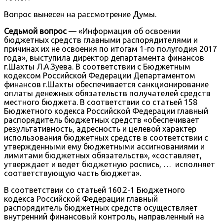
Вопрос вынесен на рассмотрение Думы.
Седьмой вопрос
— «Информация об освоении
бюджетных средств главными распорядителями и
причинах их не освоения по итогам 1-го полугодия 2017
года», выступила директор департамента финансов
г.Шахты Л.А.Зуева. В соответствии с Бюджетным
кодексом Российской Федерации Департаментом
финансов г.Шахты обеспечивается санкционирование
оплаты денежных обязательств получателей средств
местного бюджета. В соответствии со статьей 158
Бюджетного кодекса Российской Федерации главный
распорядитель бюджетных средств «обеспечивает
результативность, адресность и целевой характер
использования бюджетных средств в соответствии с
утвержденными ему бюджетными ассигнованиями и
лимитами бюджетных обязательств», «составляет,
утверждает и ведет бюджетную роспись, … исполняет
соответствующую часть бюджета».
В соответствии со статьей 160.2-1 Бюджетного
кодекса Российской Федерации главный
распорядитель бюджетных средств осуществляет
внутренний финансовый контроль, направленный на