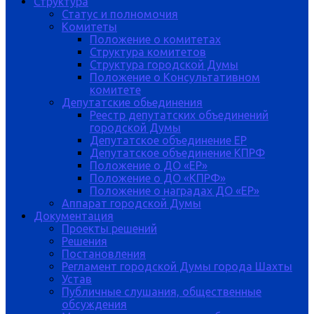
Структура
Статус и полномочия
Комитеты
Положение о комитетах
Структура комитетов
Структура городской Думы
Положение о Консультативном
комитете
Депутатские обьединения
Реестр депутатских объединений
городской Думы
Депутатское объединение ЕР
Депутатское объединение КПРФ
Положение о ДО «ЕР»
Положение о ДО «КПРФ»
Положение о наградах ДО «ЕР»
Аппарат городской Думы
Документация
Проекты решений
Решения
Постановления
Регламент городской Думы города Шахты
Устав
Публичные слушания, общественные
обсуждения