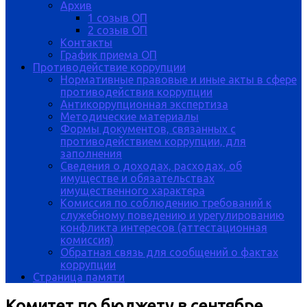
Архив
1 созыв ОП
2 созыв ОП
Контакты
График приема ОП
Противодействие коррупции
Нормативные правовые и иные акты в сфере
противодействия коррупции
Антикоррупционная экспертиза
Методические материалы
Формы документов, связанных с
противодействием коррупции, для
заполнения
Сведения о доходах, расходах, об
имуществе и обязательствах
имущественного характера
Комиссия по соблюдению требований к
служебному поведению и урегулированию
конфликта интересов (аттестационная
комиссия)
Обратная связь для сообщений о фактах
коррупции
Страница памяти
Комитет по бюджету в сентябре