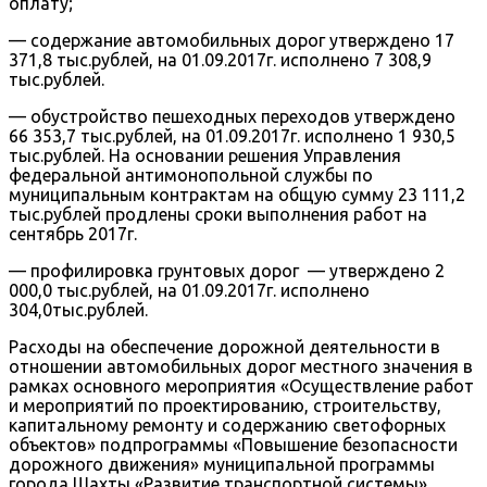
оплату;
— содержание автомобильных дорог утверждено 17
371,8 тыс.рублей, на 01.09.2017г. исполнено 7 308,9
тыс.рублей.
— обустройство пешеходных переходов утверждено
66 353,7 тыс.рублей, на 01.09.2017г. исполнено 1 930,5
тыс.рублей. На основании решения Управления
федеральной антимонопольной службы по
муниципальным контрактам на общую сумму 23 111,2
тыс.рублей продлены сроки выполнения работ на
сентябрь 2017г.
— профилировка грунтовых дорог — утверждено 2
000,0 тыс.рублей, на 01.09.2017г. исполнено
304,0тыс.рублей.
Расходы на обеспечение дорожной деятельности в
отношении автомобильных дорог местного значения в
рамках основного мероприятия «Осуществление работ
и мероприятий по проектированию, строительству,
капитальному ремонту и содержанию светофорных
объектов» подпрограммы «Повышение безопасности
дорожного движения» муниципальной программы
города Шахты «Развитие транспортной системы»