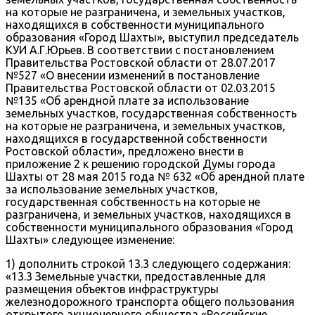
на которые не разграничена, и земельных участков,
находящихся в собственности муниципального
образования «Город Шахты», выступил председатель
КУИ А.Г.Юрьев. В соответствии с постановлением
Правительства Ростовской области от 28.07.2017
№527 «О внесении изменений в постановление
Правительства Ростовской области от 02.03.2015
№135 «Об арендной плате за использование
земельных участков, государственная собственность
на которые не разграничена, и земельных участков,
находящихся в государственной собственности
Ростовской области», предложено внести в
приложение 2 к решению городской Думы города
Шахты от 28 мая 2015 года № 632 «Об арендной плате
за использование земельных участков,
государственная собственность на которые не
разграничена, и земельных участков, находящихся в
собственности муниципального образования «Город
Шахты» следующее изменение:
1) дополнить строкой 13.3 следующего содержания:
«13.3 Земельные участки, предоставленные для
размещения объектов инфраструктуры
железнодорожного транспорта общего пользования
открытого акционерного общества «Российские