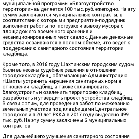
муниципальной программы «Благоустройство
территории» выделяется 100 тыс. руб. ежегодно. На эту
сумму заключаются муниципальные контракты, в
соответствии с которыми предприятие-подрядчик
выполняет работы по погрузке и вывозу мусора с
площадок его временного хранения и
несанкционированных мест свалок. Данные денежные
средства осваиваются в полном объеме, что ведет к
поддержанию санитарного состояния территории
кладбища.
Кроме того, в 2016 году Шахтинским городским судом
были вынесены судебные решения в отношении
городских кладбищ, обязывающие Администрацию
г.Шахты устранить нарушения санитарных норм в
отношении кладбищ, а также спланировать,
благоустроить и озеленить территорию кладбищ,
разработать и утвердить проект устройства кладбищ.
В связи с этим, для проведения работ по межеванию
земельных участков под кладбищами Центральное
городское и п.20 лет РККА в 2017 году выделено 499
тыс. руб. На эту сумму заключены 6 муниципальных
контрактов.
Для дальнейшего улучшения санитарного состояния