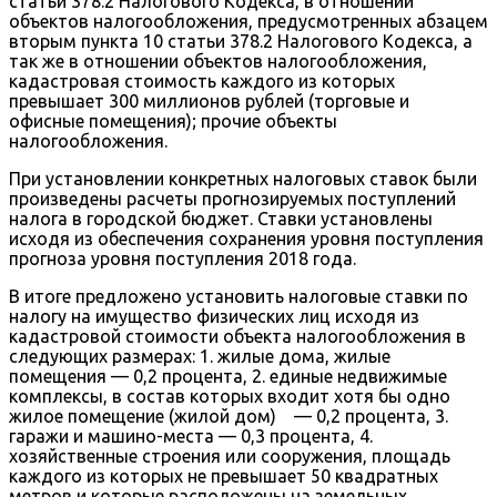
статьи 378.2 Налогового Кодекса, в отношении
объектов налогообложения, предусмотренных абзацем
вторым пункта 10 статьи 378.2 Налогового Кодекса, а
так же в отношении объектов налогообложения,
кадастровая стоимость каждого из которых
превышает 300 миллионов рублей (торговые и
офисные помещения); прочие объекты
налогообложения.
При установлении конкретных налоговых ставок были
произведены расчеты прогнозируемых поступлений
налога в городской бюджет. Ставки установлены
исходя из обеспечения сохранения уровня поступления
прогноза уровня поступления 2018 года.
В итоге предложено установить налоговые ставки по
налогу на имущество физических лиц исходя из
кадастровой стоимости объекта налогообложения в
следующих размерах: 1. жилые дома, жилые
помещения — 0,2 процента, 2. единые недвижимые
комплексы, в состав которых входит хотя бы одно
жилое помещение (жилой дом) — 0,2 процента, 3.
гаражи и машино-места — 0,3 процента, 4.
хозяйственные строения или сооружения, площадь
каждого из которых не превышает 50 квадратных
метров и которые расположены на земельных