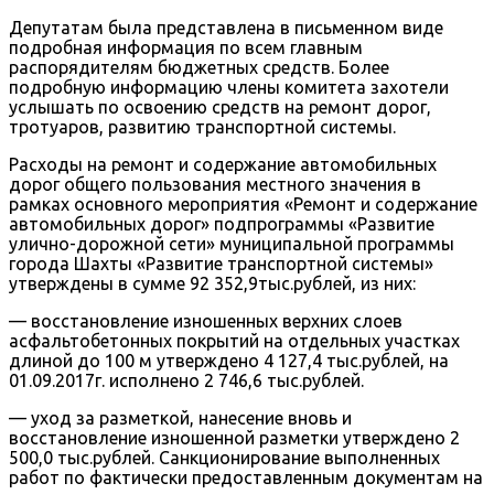
Депутатам была представлена в письменном виде
подробная информация по всем главным
распорядителям бюджетных средств. Более
подробную информацию члены комитета захотели
услышать по освоению средств на ремонт дорог,
тротуаров, развитию транспортной системы.
Расходы на ремонт и содержание автомобильных
дорог общего пользования местного значения в
рамках основного мероприятия «Ремонт и содержание
автомобильных дорог» подпрограммы «Развитие
улично-дорожной сети» муниципальной программы
города Шахты «Развитие транспортной системы»
утверждены в сумме 92 352,9тыс.рублей, из них:
— восстановление изношенных верхних слоев
асфальтобетонных покрытий на отдельных участках
длиной до 100 м утверждено 4 127,4 тыс.рублей, на
01.09.2017г. исполнено 2 746,6 тыс.рублей.
— уход за разметкой, нанесение вновь и
восстановление изношенной разметки утверждено 2
500,0 тыс.рублей. Санкционирование выполненных
работ по фактически предоставленным документам на