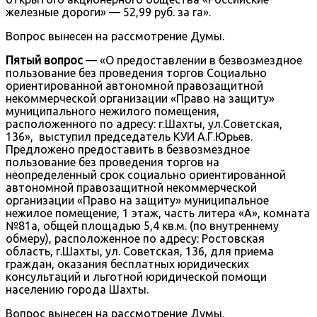
железные дороги» — 52,99 руб. за га».
Вопрос вынесен на рассмотрение Думы.
Пятый вопрос
— «О предоставлении в безвозмездное
пользование без проведения торгов Социально
ориентированной автономной правозащитной
некоммерческой организации «Право на защиту»
муниципального нежилого помещения,
расположенного по адресу: г.Шахты, ул.Советская,
136», выступил председатель КУИ А.Г.Юрьев.
Предложено предоставить в безвозмездное
пользование без проведения торгов на
неопределенный срок социально ориентированной
автономной правозащитной некоммерческой
организации «Право на защиту» муниципальное
нежилое помещение, 1 этаж, часть литера «А», комната
№81а, общей площадью 5,4 кв.м. (по внутреннему
обмеру), расположенное по адресу: Ростовская
область, г.Шахты, ул. Советская, 136, для приема
граждан, оказания бесплатных юридических
консультаций и льготной юридической помощи
населению города Шахты.
Вопрос вынесен на рассмотрение Думы.