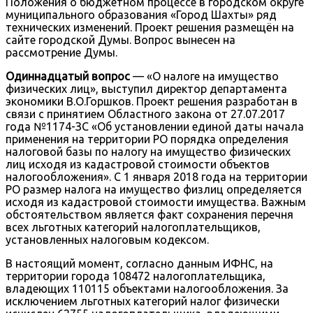
Положения о бюджетном процессе в городском округе
муниципального образования «Город Шахты» ряд
технических изменений. Проект решения размещён на
сайте городской Думы. Вопрос вынесен на
рассмотрение Думы.
Одиннадцатый вопрос
— «О налоге на имущество
физических лиц», выступил директор департамента
экономики В.О.Горшков. Проект решения разработан в
связи с принятием Областного закона от 27.07.2017
года №1174-ЗС «Об установлении единой даты начала
применения на территории РО порядка определения
налоговой базы по налогу на имущество физических
лиц исходя из кадастровой стоимости объектов
налогообложения». С 1 января 2018 года на территории
РО размер налога на имущество физлиц определяется
исходя из кадастровой стоимости имущества. Важным
обстоятельством является факт сохранения перечня
всех льготных категорий налогоплательщиков,
установленных налоговым кодексом.
В настоящий момент, согласно данным ИФНС, на
территории города 108472 налогоплательщика,
владеющих 110115 объектами налогообложения. За
исключением льготных категорий налог физически