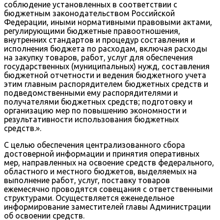
соблюдение установленных в соответствии с
бюджетным законодательством Российской
Федерации, иными нормативными правовыми актами,
регулирующими бюджетные правоотношения,
внутренних стандартов и процедур составления и
исполнения бюджета по расходам, включая расходы
на закупку товаров, работ, услуг для обеспечения
государственных (муниципальных) нужд, составления
бюджетной отчетности и ведения бюджетного учета
этим главным распорядителем бюджетных средств и
подведомственными ему распорядителями и
получателями бюджетных средств; подготовку и
организацию мер по повышению экономности и
результативности использования бюджетных
средств.».
С целью обеспечения централизованного сбора
достоверной информации и принятия оперативных
мер, направленных на освоение средств федерального,
областного и местного бюджетов, выделяемых на
выполнение работ, услуг, поставку товаров
ежемесячно проводятся совещания с ответственными
структурами. Осуществляется еженедельное
информирование заместителей главы Администрации
об освоении средств.