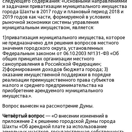
следующего содержания: «Основными направлениями
и задачами приватизации муниципального имущества
города Шахты в 2017 году и плановый период 2018 и
2019 годов как части, формируемой в условиях
рыночной экономики системы управления
муниципальным имуществом, является:
1)приватизация муниципального имущества, которое
не предназначено для решения вопросов местного
значения городского округа, установленных
Федеральным законом от 06.10.2003 №131-ФЗ «Об
общих принципах организации местного
самоуправления в Российской Федерации»;
2)формирования доходов бюджета города; 3)
оказание имущественной поддержки в порядке
реализации преимущественного права субъектов
малого и среднего предпринимательства на
приобретение арендуемого муниципального
имущества.».
Вопрос вынесен на рассмотрение Думы.
Четвёртый вопрос
— «О внесении изменений в
приложение 2 к решению городской Думы города
Шахты «Об арендной плате за использование
земельных участков, государственная собственность