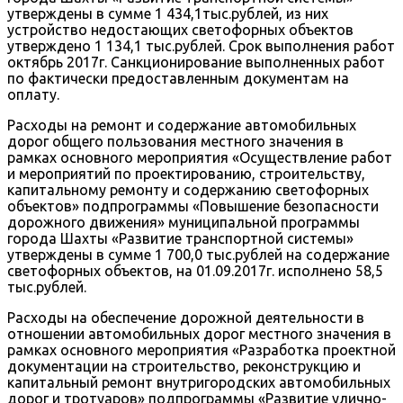
утверждены в сумме 1 434,1тыс.рублей, из них
устройство недостающих светофорных объектов
утверждено 1 134,1 тыс.рублей. Срок выполнения работ
октябрь 2017г. Санкционирование выполненных работ
по фактически предоставленным документам на
оплату.
Расходы на ремонт и содержание автомобильных
дорог общего пользования местного значения в
рамках основного мероприятия «Осуществление работ
и мероприятий по проектированию, строительству,
капитальному ремонту и содержанию светофорных
объектов» подпрограммы «Повышение безопасности
дорожного движения» муниципальной программы
города Шахты «Развитие транспортной системы»
утверждены в сумме 1 700,0 тыс.рублей на содержание
светофорных объектов, на 01.09.2017г. исполнено 58,5
тыс.рублей.
Расходы на обеспечение дорожной деятельности в
отношении автомобильных дорог местного значения в
рамках основного мероприятия «Разработка проектной
документации на строительство, реконструкцию и
капитальный ремонт внутригородских автомобильных
дорог и тротуаров» подпрограммы «Развитие улично-