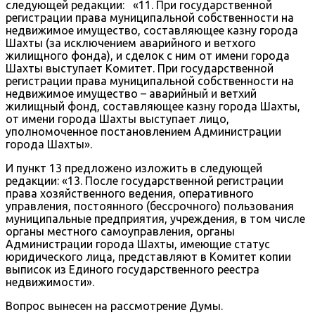
следующей редакции: «11. При государственной
регистрации права муниципальной собственности на
недвижимое имущество, составляющее казну города
Шахты (за исключением аварийного и ветхого
жилищного фонда), и сделок с ним от имени города
Шахты выступает Комитет. При государственной
регистрации права муниципальной собственности на
недвижимое имущество – аварийный и ветхий
жилищный фонд, составляющее казну города Шахты,
от имени города Шахты выступает лицо,
уполномоченное постановлением Администрации
города Шахты».
И пункт 13 предложено изложить в следующей
редакции: «13. После государственной регистрации
права хозяйственного ведения, оперативного
управления, постоянного (бессрочного) пользования
муниципальные предприятия, учреждения, в том числе
органы местного самоуправления, органы
Администрации города Шахты, имеющие статус
юридического лица, представляют в Комитет копии
выписок из Единого государственного реестра
недвижимости».
Вопрос вынесен на рассмотрение Думы.