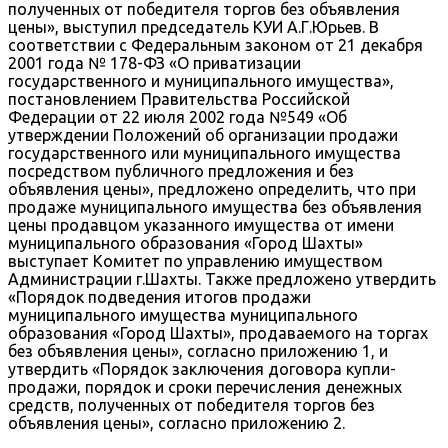
полученных от победителя торгов без объявления
цены», выступил председатель КУИ А.Г.Юрьев. В
соответствии с Федеральным законом от 21 декабря
2001 года № 178-ФЗ «О приватизации
государственного и муниципального имущества»,
постановлением Правительства Российской
Федерации от 22 июля 2002 года №549 «Об
утверждении Положений об организации продажи
государственного или муниципального имущества
посредством публичного предложения и без
объявления цены», предложено определить, что при
продаже муниципального имущества без объявления
цены продавцом указанного имущества от имени
муниципального образования «Город Шахты»
выступает Комитет по управлению имуществом
Администрации г.Шахты. Также предложено утвердить
«Порядок подведения итогов продажи
муниципального имущества муниципального
образования «Город Шахты», продаваемого на торгах
без объявления цены», согласно приложению 1, и
утвердить «Порядок заключения договора купли-
продажи, порядок и сроки перечисления денежных
средств, полученных от победителя торгов без
объявления цены», согласно приложению 2.