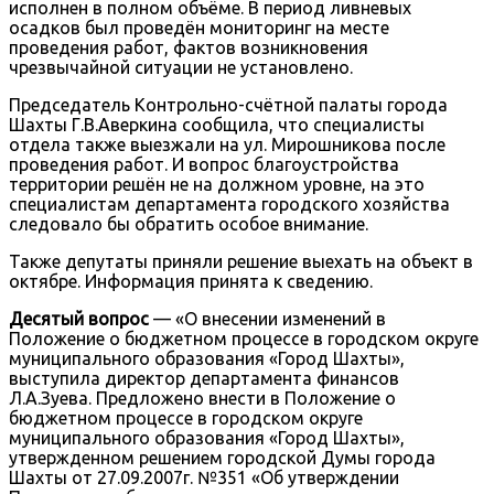
исполнен в полном объёме. В период ливневых
осадков был проведён мониторинг на месте
проведения работ, фактов возникновения
чрезвычайной ситуации не установлено.
Председатель Контрольно-счётной палаты города
Шахты Г.В.Аверкина сообщила, что специалисты
отдела также выезжали на ул. Мирошникова после
проведения работ. И вопрос благоустройства
территории решён не на должном уровне, на это
специалистам департамента городского хозяйства
следовало бы обратить особое внимание.
Также депутаты приняли решение выехать на объект в
октябре. Информация принята к сведению.
Десятый вопрос
— «О внесении изменений в
Положение о бюджетном процессе в городском округе
муниципального образования «Город Шахты»,
выступила директор департамента финансов
Л.А.Зуева. Предложено внести в Положение о
бюджетном процессе в городском округе
муниципального образования «Город Шахты»,
утвержденном решением городской Думы города
Шахты от 27.09.2007г. №351 «Об утверждении