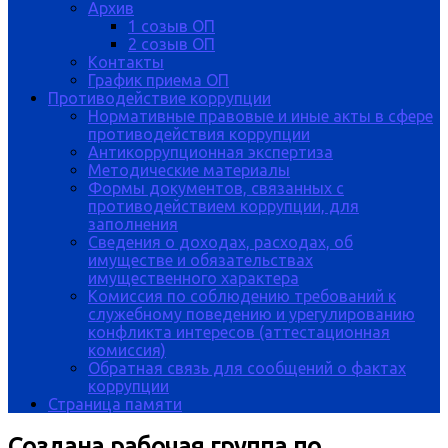
Архив
1 созыв ОП
2 созыв ОП
Контакты
График приема ОП
Противодействие коррупции
Нормативные правовые и иные акты в сфере
противодействия коррупции
Антикоррупционная экспертиза
Методические материалы
Формы документов, связанных с
противодействием коррупции, для
заполнения
Сведения о доходах, расходах, об
имуществе и обязательствах
имущественного характера
Комиссия по соблюдению требований к
служебному поведению и урегулированию
конфликта интересов (аттестационная
комиссия)
Обратная связь для сообщений о фактах
коррупции
Страница памяти
Создана рабочая группа по