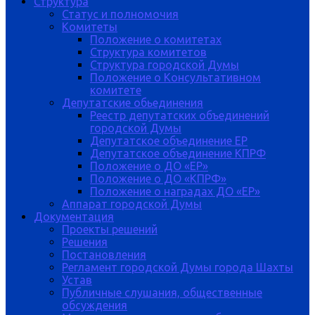
Структура
Статус и полномочия
Комитеты
Положение о комитетах
Структура комитетов
Структура городской Думы
Положение о Консультативном
комитете
Депутатские обьединения
Реестр депутатских объединений
городской Думы
Депутатское объединение ЕР
Депутатское объединение КПРФ
Положение о ДО «ЕР»
Положение о ДО «КПРФ»
Положение о наградах ДО «ЕР»
Аппарат городской Думы
Документация
Проекты решений
Решения
Постановления
Регламент городской Думы города Шахты
Устав
Публичные слушания, общественные
обсуждения