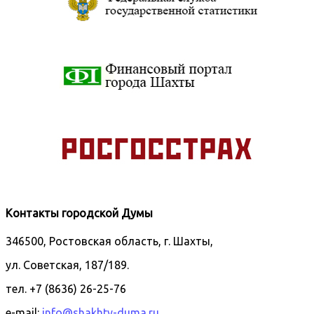
Контакты городской Думы
346500, Ростовская область, г. Шахты,
ул. Советская, 187/189.
тел. +7 (8636) 26-25-76
e-mail:
info@shakhty-duma.ru