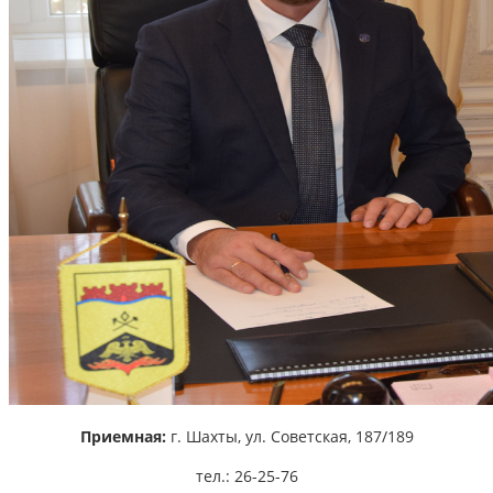
Приемная:
г. Шахты,
ул. Советская, 187/189
тел.: 26-25-76