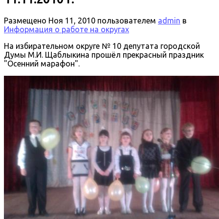
Размещено
Ноя 11, 2010
пользователем
admin
в
Информация о работе на округах
На избирательном округе № 10 депутата городской
Думы М.И. Щаблыкина прошёл прекрасный праздник
"Осенний марафон".