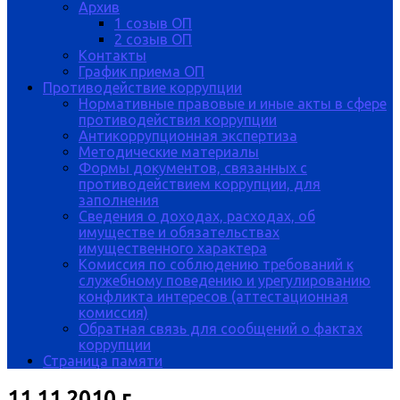
Архив
1 созыв ОП
2 созыв ОП
Контакты
График приема ОП
Противодействие коррупции
Нормативные правовые и иные акты в сфере
противодействия коррупции
Антикоррупционная экспертиза
Методические материалы
Формы документов, связанных с
противодействием коррупции, для
заполнения
Сведения о доходах, расходах, об
имуществе и обязательствах
имущественного характера
Комиссия по соблюдению требований к
служебному поведению и урегулированию
конфликта интересов (аттестационная
комиссия)
Обратная связь для сообщений о фактах
коррупции
Страница памяти
11.11.2010 г.