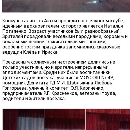
Конкурс талантов Аюты провели в поселковом клубе,
идейным вдохновителем которого является Наталья
Потапенко. Возраст участников был разнообразный.
Зрителей порадовали веселыми пародиями, хоровым и
вокальным пением, зажигательными танцами,
особенно гостям праздника запомнились сказочные
ведущии Клёпа и Ириска.
Прекрасным солнечным настроением делились не
только участники, но и зрители, непрерывными
аплодисментами. Среди них были воспитанники
Детских садов поселка, учащиеся МОУСОШ № 49,
помощник Депутата ГД М.И. Щаблыкина Любовь
Григорьева, уличный комитет Ю.Я. Кириченко,
предприниматель Р.Г. Красненков, ветераны труда,
родители и жители поселка.