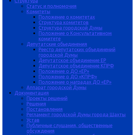
Структура
Статус и полномочия
Комитеты
Положение о комитетах
Структура комитетов
Структура городской Думы
Положение о Консультативном
комитете
Депутатские обьединения
Реестр депутатских объединений
городской Думы
Депутатское объединение ЕР
Депутатское объединение КПРФ
Положение о ДО «ЕР»
Положение о ДО «КПРФ»
Положение о наградах ДО «ЕР»
Аппарат городской Думы
Документация
Проекты решений
Решения
Постановления
Регламент городской Думы города Шахты
Устав
Публичные слушания, общественные
обсуждения