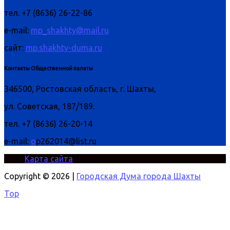
тел. +7 (8636) 26-22-86
e-mail:
mp_shakhty@mail.ru
сайт:
mp.shakhty-duma.ru
Контакты Общественной палаты
346500, Ростовская область, г. Шахты,
ул. Советская, 187/189.
тел. +7 (8636) 26-20-14
e-mail:
o
p262014@list.ru
Карта сайта
Copyright © 2026 |
Городская Дума города Шахты
Top