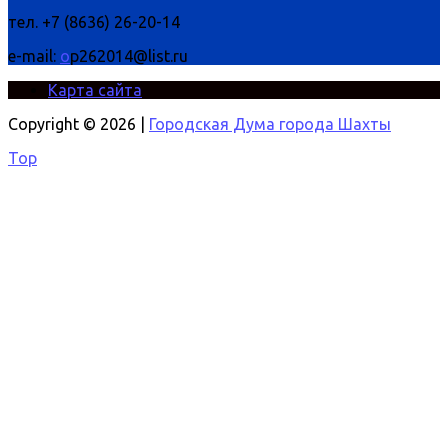
тел. +7 (8636) 26-20-14
e-mail:
o
p262014@list.ru
Карта сайта
Copyright © 2026 |
Городская Дума города Шахты
Top