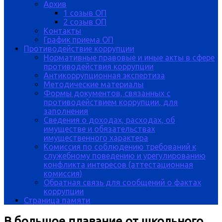
Архив
1 созыв ОП
2 созыв ОП
Контакты
График приема ОП
Противодействие коррупции
Нормативные правовые и иные акты в сфере
противодействия коррупции
Антикоррупционная экспертиза
Методические материалы
Формы документов, связанных с
противодействием коррупции, для
заполнения
Сведения о доходах, расходах, об
имуществе и обязательствах
имущественного характера
Комиссия по соблюдению требований к
служебному поведению и урегулированию
конфликта интересов (аттестационная
комиссия)
Обратная связь для сообщений о фактах
коррупции
Страница памяти
В большое плавание от школьного