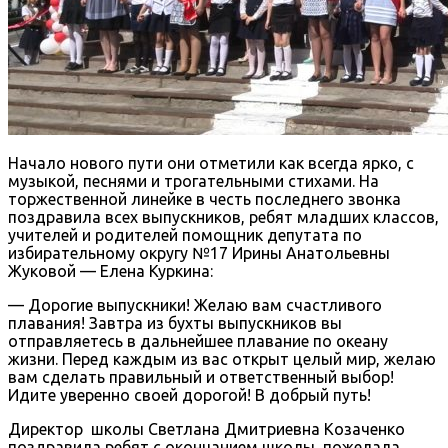
Начало нового пути они отметили как всегда ярко, с
музыкой, песнями и трогательными стихами. На
торжественной линейке в честь последнего звонка
поздравила всех выпускников, ребят младших классов,
учителей и родителей помощник депутата по
избирательному округу №17 Ирины Анатольевны
Жуковой — Елена Куркина:
— Дорогие выпускники! Желаю вам счастливого
плавания! Завтра из бухты выпускников вы
отправляетесь в дальнейшее плавание по океану
жизни. Перед каждым из вас открыт целый мир, желаю
вам сделать правильный и ответственный выбор!
Идите уверенно своей дорогой! В добрый путь!
Директор школы Светлана Дмитриевна Козаченко
поздравила ребят с окончанием школы, пожелала