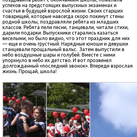
успехов на предстоящих выпускных экзаменах и
счастья в будущей взрослой жизни. Своих старших
товарищей, которые навсегда скоро покинут стены
родной школы, поздравляли ребята из младших
классов. Ребята пели песни, танцевали, читали стихи,
дарили подарки. Выпускники старались казаться
веселыми, но было видно, что этот праздник для них
— еще и очень грустный. Нарядные юноши и девушки
станцевали прощальный вальс. Затем выпустили в
небо воздушные шары и голубей. Вместе с ними
упорхнуло в небо их детство. И вот прозвенел
долгожданный «последний звонок». Впереди взрослая
жизнь. Прощай, школа!