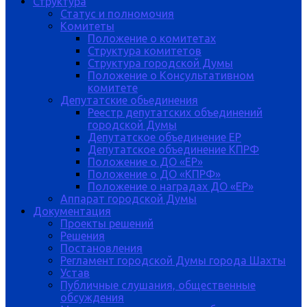
Структура
Статус и полномочия
Комитеты
Положение о комитетах
Структура комитетов
Структура городской Думы
Положение о Консультативном
комитете
Депутатские обьединения
Реестр депутатских объединений
городской Думы
Депутатское объединение ЕР
Депутатское объединение КПРФ
Положение о ДО «ЕР»
Положение о ДО «КПРФ»
Положение о наградах ДО «ЕР»
Аппарат городской Думы
Документация
Проекты решений
Решения
Постановления
Регламент городской Думы города Шахты
Устав
Публичные слушания, общественные
обсуждения