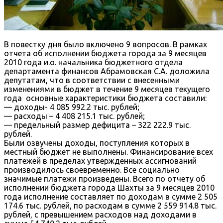
В повестку дня было включено 9 вопросов. В рамках
отчета об исполнении бюджета города за 9 месяцев
2010 года и.о. начальника бюджетного отдела
департамента финансов Абрамовская С.А. доложила
депутатам, что в соответствии с внесенными
изменениями в бюджет в течение 9 месяцев текущего
года основные характеристики бюджета составили:
— доходы- 4 085 992.2 тыс. рублей;
— расходы – 4 408 215.1 тыс. рублей;
— предельный размер дефицита – 322 222.9 тыс.
рублей.
Были озвучены доходы, поступления которых в
местный бюджет не выполнены. Финансирование всех
платежей в пределах утвержденных ассигнований
производилось своевременно. Все социально
значимые платежи произведены. Всего по отчету об
исполнении бюджета города Шахты за 9 месяцев 2010
года исполнение составляет по доходам в сумме 2 505
174.6 тыс. рублей, по расходам в сумме 2 559 914.8 тыс.
рублей, с превышением расходов над доходами в