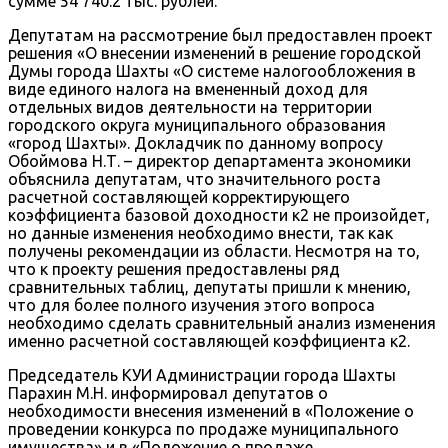
сумме 54 740.2 тыс. рублей.
Депутатам на рассмотрение был предоставлен проект
решения «О внесении изменений в решение городской
Думы города Шахты «О системе налогообложения в
виде единого налога на вмененный доход для
отдельных видов деятельности на территории
городского округа муниципального образования
«город Шахты». Докладчик по данному вопросу
Обоймова Н.Т. – директор департамента экономики
объяснила депутатам, что значительного роста
расчетной составляющей корректирующего
коэффициента базовой доходности к2 не произойдет,
но данные изменения необходимо внести, так как
получены рекомендации из области. Несмотря на то,
что к проекту решения предоставлены ряд
сравнительных таблиц, депутаты пришли к мнению,
что для более полного изучения этого вопроса
необходимо сделать сравнительный анализ изменения
именно расчетной составляющей коэффициента к2.
Председатель КУИ Администрации города Шахты
Парахин М.Н. информировал депутатов о
необходимости внесения изменений в «Положение о
проведении конкурса по продаже муниципального
имущества» и в «Положение о продаже