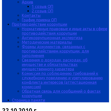
Архив
1 созыв ОП
2 созыв ОП
Контакты
График приема ОП
Противодействие коррупции
Нормативные правовые и иные акты в сфере
противодействия коррупции
Антикоррупционная экспертиза
Методические материалы
Формы документов, связанных с
противодействием коррупции, для
заполнения
Сведения о доходах, расходах, об
имуществе и обязательствах
имущественного характера
Комиссия по соблюдению требований к
служебному поведению и урегулированию
конфликта интересов (аттестационная
комиссия)
Обратная связь для сообщений о фактах
коррупции
Страница памяти
22.10.2010 г.