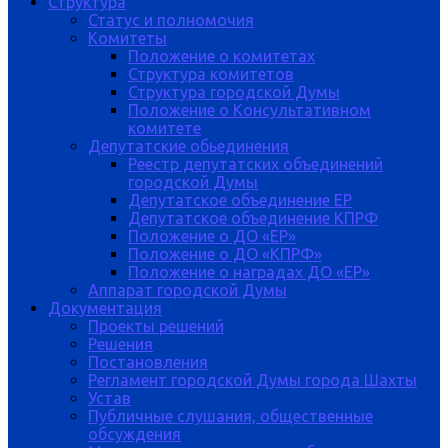
Структура
Статус и полномочия
Комитеты
Положение о комитетах
Структура комитетов
Структура городской Думы
Положение о Консультативном
комитете
Депутатские обьединения
Реестр депутатских объединений
городской Думы
Депутатское объединение ЕР
Депутатское объединение КПРФ
Положение о ДО «ЕР»
Положение о ДО «КПРФ»
Положение о наградах ДО «ЕР»
Аппарат городской Думы
Документация
Проекты решений
Решения
Постановления
Регламент городской Думы города Шахты
Устав
Публичные слушания, общественные
обсуждения