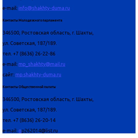
e-mail:
info@shakhty-duma.ru
Контакты Молодежного парламента
346500, Ростовская область, г. Шахты,
ул. Советская, 187/189.
тел. +7 (8636) 26-22-86
e-mail:
mp_shakhty@mail.ru
сайт:
mp.shakhty-duma.ru
Контакты Общественной палаты
346500, Ростовская область, г. Шахты,
ул. Советская, 187/189.
тел. +7 (8636) 26-20-14
e-mail:
o
p262014@list.ru