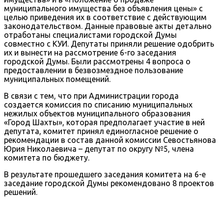
муниципального имущества без объявления цены» с
целью приведения их в соответствие с действующим
законодательством. Данные правовые акты детально
отработаны специалистами городской Думы
совместно с КУИ. Депутаты приняли решение одобрить
их и вынести на рассмотрение 6-го заседания
городской Думы. Были рассмотрены 4 вопроса о
предоставлении в безвозмездное пользование
муниципальных помещений.
В связи с тем, что при Администрации города
создается комиссия по списанию муниципальных
нежилых объектов муниципального образования
«Город Шахты», которая предполагает участие в ней
депутата, комитет принял единогласное решение о
рекомендации в состав данной комиссии Севостьянова
Юрия Николаевича – депутат по округу №5, члена
комитета по бюджету.
В результате прошедшего заседания комитета на 6-е
заседание городской Думы рекомендовано 8 проектов
решений.