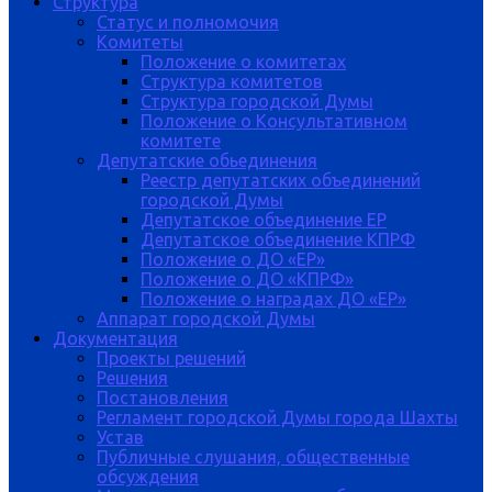
Структура
Статус и полномочия
Комитеты
Положение о комитетах
Структура комитетов
Структура городской Думы
Положение о Консультативном
комитете
Депутатские обьединения
Реестр депутатских объединений
городской Думы
Депутатское объединение ЕР
Депутатское объединение КПРФ
Положение о ДО «ЕР»
Положение о ДО «КПРФ»
Положение о наградах ДО «ЕР»
Аппарат городской Думы
Документация
Проекты решений
Решения
Постановления
Регламент городской Думы города Шахты
Устав
Публичные слушания, общественные
обсуждения