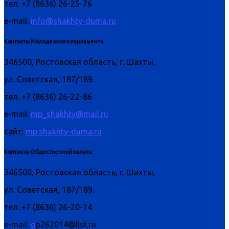
тел. +7 (8636) 26-25-76
e-mail:
info@shakhty-duma.ru
Контакты Молодежного парламента
346500, Ростовская область, г. Шахты,
ул. Советская, 187/189.
тел. +7 (8636) 26-22-86
e-mail:
mp_shakhty@mail.ru
сайт:
mp.shakhty-duma.ru
Контакты Общественной палаты
346500, Ростовская область, г. Шахты,
ул. Советская, 187/189.
тел. +7 (8636) 26-20-14
e-mail:
o
p262014@list.ru