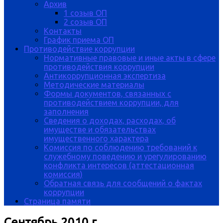
Архив
1 созыв ОП
2 созыв ОП
Контакты
График приема ОП
Противодействие коррупции
Нормативные правовые и иные акты в сфере
противодействия коррупции
Антикоррупционная экспертиза
Методические материалы
Формы документов, связанных с
противодействием коррупции, для
заполнения
Сведения о доходах, расходах, об
имуществе и обязательствах
имущественного характера
Комиссия по соблюдению требований к
служебному поведению и урегулированию
конфликта интересов (аттестационная
комиссия)
Обратная связь для сообщений о фактах
коррупции
Страница памяти
Сентябрь 2010 г.