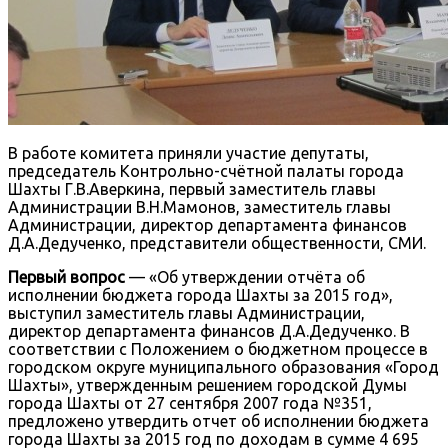
В работе комитета приняли участие депутаты,
председатель Контрольно-счётной палаты города
Шахты Г.В.Аверкина, первый заместитель главы
Администрации В.Н.Мамонов, заместитель главы
Администрации, директор департамента финансов
Д.А.Дедученко, представители общественности, СМИ.
Первый вопрос
— «Об утверждении отчёта об
исполнении бюджета города Шахты за 2015 год»,
выступил заместитель главы Администрации,
директор департамента финансов Д.А.Дедученко. В
соответствии с Положением о бюджетном процессе в
городском округе муниципального образования «Город
Шахты», утвержденным решением городской Думы
города Шахты от 27 сентября 2007 года №351,
предложено утвердить отчет об исполнении бюджета
города Шахты за 2015 год по доходам в сумме 4 695