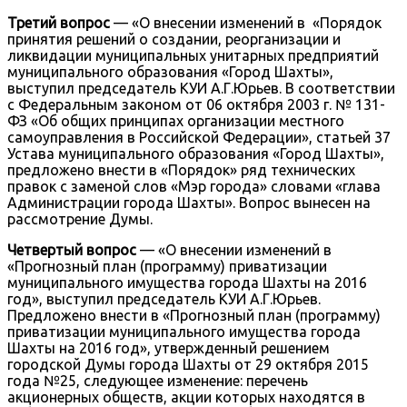
Третий вопрос
— «О внесении изменений в «Порядок
принятия решений о создании, реорганизации и
ликвидации муниципальных унитарных предприятий
муниципального образования «Город Шахты»,
выступил председатель КУИ А.Г.Юрьев. В соответствии
с Федеральным законом от 06 октября 2003 г. № 131-
ФЗ «Об общих принципах организации местного
самоуправления в Российской Федерации», статьей 37
Устава муниципального образования «Город Шахты»,
предложено внести в «Порядок» ряд технических
правок с заменой слов «Мэр города» словами «глава
Администрации города Шахты». Вопрос вынесен на
рассмотрение Думы.
Четвертый вопрос
— «О внесении изменений в
«Прогнозный план (программу) приватизации
муниципального имущества города Шахты на 2016
год», выступил председатель КУИ А.Г.Юрьев.
Предложено внести в «Прогнозный план (программу)
приватизации муниципального имущества города
Шахты на 2016 год», утвержденный решением
городской Думы города Шахты от 29 октября 2015
года №25, следующее изменение: перечень
акционерных обществ, акции которых находятся в