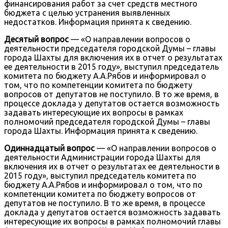
финансирования работ за счет средств местного
бюджета с целью устранения выявленных
недостатков. Информация принята к сведению.
Десятый
вопрос
— «О направлении вопросов о
деятельности председателя городской Думы – главы
города Шахты для включения их в отчет о результатах
ее деятельности в 2015 году», выступил председатель
комитета по бюджету А.А.Рябов и информировал о
том, что по компетенции комитета по бюджету
вопросов от депутатов не поступило. В то же время, в
процессе доклада у депутатов остается возможность
задавать интересующие их вопросы в рамках
полномочий председателя городской Думы – главы
города Шахты. Информация принята к сведению.
Одиннадцатый вопрос
— «О направлении вопросов о
деятельности Администрации города Шахты для
включения их в отчет о результатах ее деятельности в
2015 году», выступил председатель комитета по
бюджету А.А.Рябов и информировал о том, что по
компетенции комитета по бюджету вопросов от
депутатов не поступило. В то же время, в процессе
доклада у депутатов остается возможность задавать
интересующие их вопросы в рамках полномочий главы