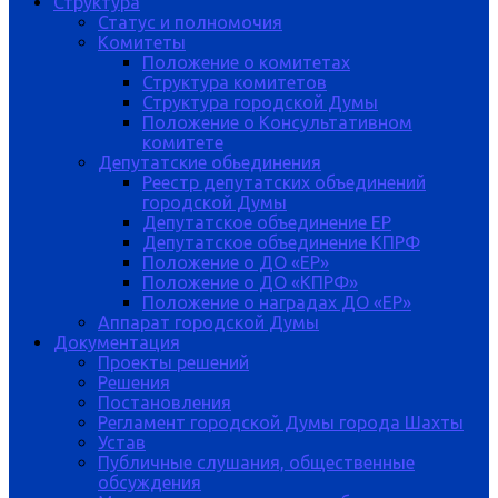
Структура
Статус и полномочия
Комитеты
Положение о комитетах
Структура комитетов
Структура городской Думы
Положение о Консультативном
комитете
Депутатские обьединения
Реестр депутатских объединений
городской Думы
Депутатское объединение ЕР
Депутатское объединение КПРФ
Положение о ДО «ЕР»
Положение о ДО «КПРФ»
Положение о наградах ДО «ЕР»
Аппарат городской Думы
Документация
Проекты решений
Решения
Постановления
Регламент городской Думы города Шахты
Устав
Публичные слушания, общественные
обсуждения