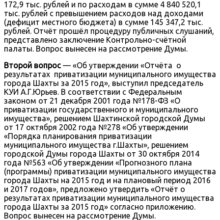
172,9 тыс. рублей и по расходам в сумме 4 840 520,1
тыс. рублей с превышением расходов над доходами
(дефицит местного бюджета) в сумме 145 347,2 тыс.
рублей. Отчёт прошёл процедуру публичных слушаний,
представлено заключение Контрольно-счётной
палаты. Вопрос вынесен на рассмотрение Думы.
Второй вопрос
— «Об утверждении «Отчёта о
результатах приватизации муниципального имущества
города Шахты за 2015 год», выступил председатель
КУИ А.Г.Юрьев. В соответствии с Федеральным
законом от 21 декабря 2001 года №178-ФЗ «О
приватизации государственного и муниципального
имущества», решением Шахтинской городской Думы
от 17 октября 2002 года №278 «Об утверждении
«Порядка планирования приватизации
муниципального имущества г.Шахты», решением
городской Думы города Шахты от 30 октября 2014
года №563 «Об утверждении «Прогнозного плана
(программы) приватизации муниципального имущества
города Шахты на 2015 год и на плановый период 2016
и 2017 годов», предложено утвердить «Отчёт о
результатах приватизации муниципального имущества
города Шахты за 2015 год» согласно приложению.
Вопрос вынесен на рассмотрение Думы.