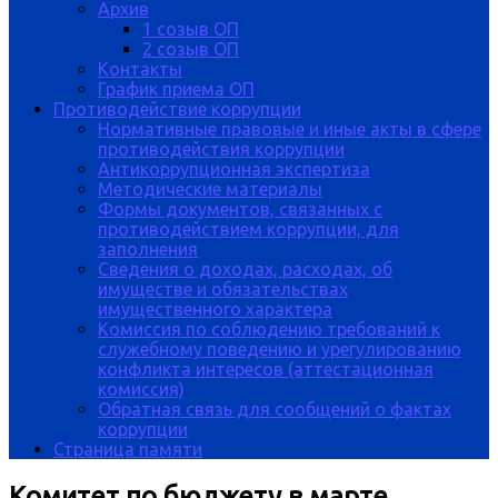
Архив
1 созыв ОП
2 созыв ОП
Контакты
График приема ОП
Противодействие коррупции
Нормативные правовые и иные акты в сфере
противодействия коррупции
Антикоррупционная экспертиза
Методические материалы
Формы документов, связанных с
противодействием коррупции, для
заполнения
Сведения о доходах, расходах, об
имуществе и обязательствах
имущественного характера
Комиссия по соблюдению требований к
служебному поведению и урегулированию
конфликта интересов (аттестационная
комиссия)
Обратная связь для сообщений о фактах
коррупции
Страница памяти
Комитет по бюджету в марте