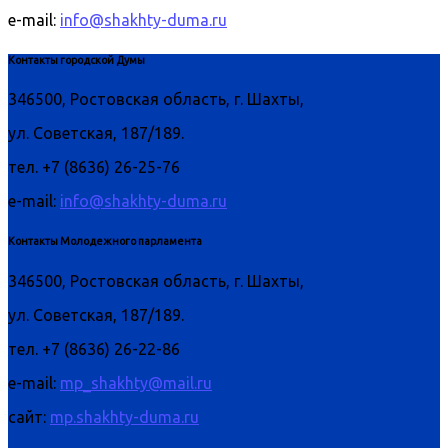
e-mail:
info@shakhty-duma.ru
Контакты городской Думы
346500, Ростовская область, г. Шахты,
ул. Советская, 187/189.
тел. +7 (8636) 26-25-76
e-mail:
info@shakhty-duma.ru
Контакты Молодежного парламента
346500, Ростовская область, г. Шахты,
ул. Советская, 187/189.
тел. +7 (8636) 26-22-86
e-mail:
mp_shakhty@mail.ru
сайт:
mp.shakhty-duma.ru