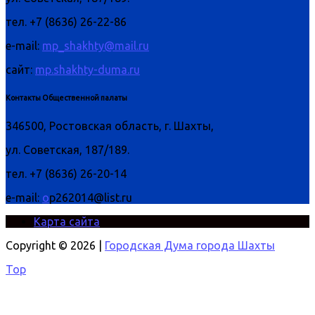
тел. +7 (8636) 26-22-86
e-mail:
mp_shakhty@mail.ru
сайт:
mp.shakhty-duma.ru
Контакты Общественной палаты
346500, Ростовская область, г. Шахты,
ул. Советская, 187/189.
тел. +7 (8636) 26-20-14
e-mail:
o
p262014@list.ru
Карта сайта
Copyright © 2026 |
Городская Дума города Шахты
Top