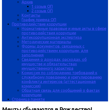
Архив
1 созыв ОП
2 созыв ОП
Контакты
График приема ОП
Противодействие коррупции
Нормативные правовые и иные акты в сфере
противодействия коррупции
Антикоррупционная экспертиза
Методические материалы
Формы документов, связанных с
противодействием коррупции, для
заполнения
Сведения о доходах, расходах, об
имуществе и обязательствах
имущественного характера
Комиссия по соблюдению требований к
служебному поведению и урегулированию
конфликта интересов (аттестационная
комиссия)
Обратная связь для сообщений о фактах
коррупции
Страница памяти
Мечты сбываются в Рождество!