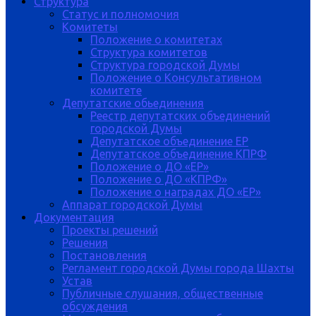
Структура
Статус и полномочия
Комитеты
Положение о комитетах
Структура комитетов
Структура городской Думы
Положение о Консультативном
комитете
Депутатские обьединения
Реестр депутатских объединений
городской Думы
Депутатское объединение ЕР
Депутатское объединение КПРФ
Положение о ДО «ЕР»
Положение о ДО «КПРФ»
Положение о наградах ДО «ЕР»
Аппарат городской Думы
Документация
Проекты решений
Решения
Постановления
Регламент городской Думы города Шахты
Устав
Публичные слушания, общественные
обсуждения