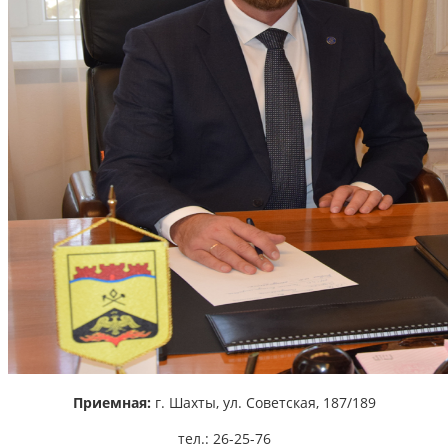
Приемная:
г. Шахты,
ул. Советская, 187/189
тел.: 26-25-76