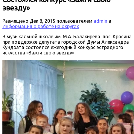
звезду»
Размещено
Дек 8, 2015
пользователем
admin
в
Информация о работе на округах
В музыкальной школе им. М.А. Балакирева пос. Красина
при поддержке депутата городской Думы Александра
Кундрата состоялся ежегодный конкурс эстрадного
искусства «Зажги свою звезду».