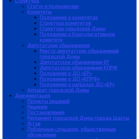
Структура
Статус и полномочия
Комитеты
Положение о комитетах
Структура комитетов
Структура городской Думы
Положение о Консультативном
комитете
Депутатские обьединения
Реестр депутатских объединений
городской Думы
Депутатское объединение ЕР
Депутатское объединение КПРФ
Положение о ДО «ЕР»
Положение о ДО «КПРФ»
Положение о наградах ДО «ЕР»
Аппарат городской Думы
Документация
Проекты решений
Решения
Постановления
Регламент городской Думы города Шахты
Устав
Публичные слушания, общественные
обсуждения