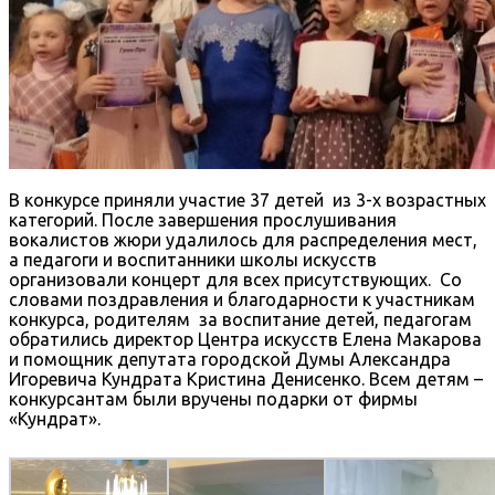
В конкурсе приняли участие 37 детей из 3-х возрастных
категорий. После завершения прослушивания
вокалистов жюри удалилось для распределения мест,
а педагоги и воспитанники школы искусств
организовали концерт для всех присутствующих. Со
словами поздравления и благодарности к участникам
конкурса, родителям за воспитание детей, педагогам
обратились директор Центра искусств Елена Макарова
и помощник депутата городской Думы Александра
Игоревича Кундрата Кристина Денисенко. Всем детям –
конкурсантам были вручены подарки от фирмы
«Кундрат».