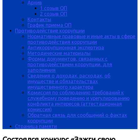
Архив
1 созыв ОП
2 созыв ОП
Контакты
График приема ОП
Противодействие коррупции
Нормативные правовые и иные акты в сфере
противодействия коррупции
Антикоррупционная экспертиза
Методические материалы
Формы документов, связанных с
противодействием коррупции, для
заполнения
Сведения о доходах, расходах, об
имуществе и обязательствах
имущественного характера
Комиссия по соблюдению требований к
служебному поведению и урегулированию
конфликта интересов (аттестационная
комиссия)
Обратная связь для сообщений о фактах
коррупции
Страница памяти
Состоялся конкурс «Зажги свою