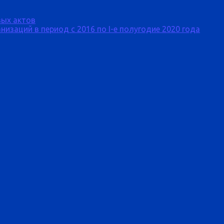
ых актов
изаций в период с 2016 по I-е полугодие 2020 года