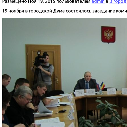
Размещено
Ноя 19, 2015
пользователем
admin
в
В город
19 ноября в городской Думе состоялось заседание ком