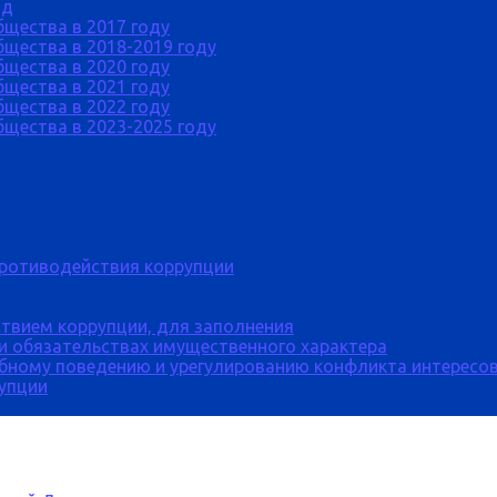
од
бщества в 2017 году
щества в 2018-2019 году
бщества в 2020 году
бщества в 2021 году
бщества в 2022 году
щества в 2023-2025 году
противодействия коррупции
твием коррупции, для заполнения
 и обязательствах имущественного характера
бному поведению и урегулированию конфликта интересов
рупции