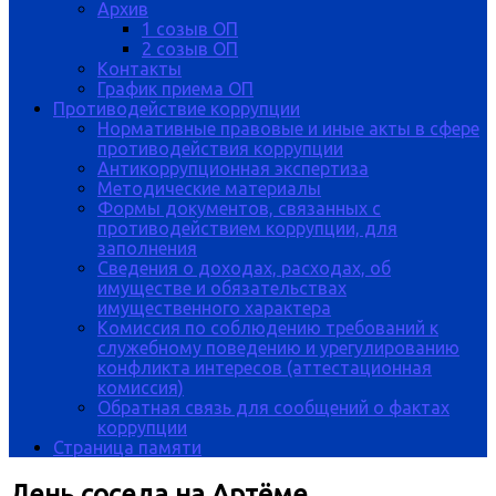
Архив
1 созыв ОП
2 созыв ОП
Контакты
График приема ОП
Противодействие коррупции
Нормативные правовые и иные акты в сфере
противодействия коррупции
Антикоррупционная экспертиза
Методические материалы
Формы документов, связанных с
противодействием коррупции, для
заполнения
Сведения о доходах, расходах, об
имуществе и обязательствах
имущественного характера
Комиссия по соблюдению требований к
служебному поведению и урегулированию
конфликта интересов (аттестационная
комиссия)
Обратная связь для сообщений о фактах
коррупции
Страница памяти
День соседа на Артёме