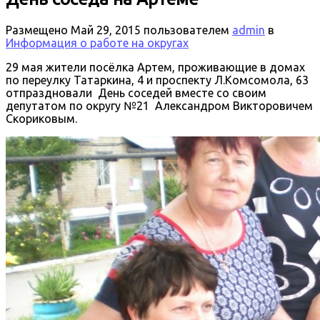
Размещено
Май 29, 2015
пользователем
admin
в
Информация о работе на округах
29 мая жители посёлка Артем, проживающие в домах
по переулку Татаркина, 4 и проспекту Л.Комсомола, 63
отпраздновали День соседей вместе со своим
депутатом по округу №21 Александром Викторовичем
Скориковым.