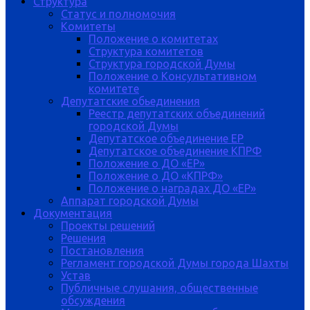
Структура
Статус и полномочия
Комитеты
Положение о комитетах
Структура комитетов
Структура городской Думы
Положение о Консультативном
комитете
Депутатские обьединения
Реестр депутатских объединений
городской Думы
Депутатское объединение ЕР
Депутатское объединение КПРФ
Положение о ДО «ЕР»
Положение о ДО «КПРФ»
Положение о наградах ДО «ЕР»
Аппарат городской Думы
Документация
Проекты решений
Решения
Постановления
Регламент городской Думы города Шахты
Устав
Публичные слушания, общественные
обсуждения