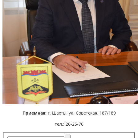
Приемная:
г. Шахты,
ул. Советская, 187/189
тел.: 26-25-76