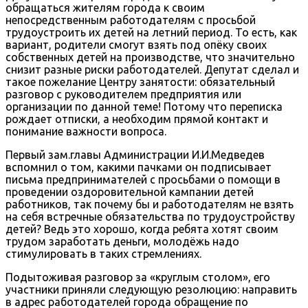
обращаться жителям города к своим
непосредственным работодателям с просьбой
трудоустроить их детей на летний период. То есть, как
вариант, родители смогут взять под опёку своих
собственных детей на производстве, что значительно
снизит разные риски работодателей. Депутат сделал и
такое пожелание Центру занятости: обязательный
разговор с руководителем предприятия или
организации по данной теме! Потому что переписка
рождает отписки, а необходим прямой контакт и
понимание важности вопроса.
Первый зам.главы Администрации И.И.Медведев
вспомнил о том, какими пачками он подписывает
письма предпринимателей с просьбами о помощи в
проведении оздоровительной кампании детей
работников, так почему бы и работодателям не взять
на себя встречные обязательства по трудоустройству
детей? Ведь это хорошо, когда ребята хотят своим
трудом заработать деньги, молодёжь надо
стимулировать в таких стремлениях.
Подытоживая разговор за «круглым столом», его
участники приняли следующую резолюцию: направить
в адрес работодателей города обращение по