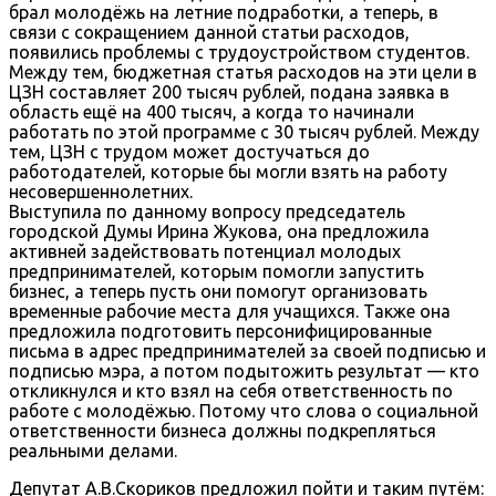
брал молодёжь на летние подработки, а теперь, в
связи с сокращением данной статьи расходов,
появились проблемы с трудоустройством студентов.
Между тем, бюджетная статья расходов на эти цели в
ЦЗН составляет 200 тысяч рублей, подана заявка в
область ещё на 400 тысяч, а когда то начинали
работать по этой программе с 30 тысяч рублей. Между
тем, ЦЗН с трудом может достучаться до
работодателей, которые бы могли взять на работу
несовершеннолетних.
Выступила по данному вопросу председатель
городской Думы Ирина Жукова, она предложила
активней задействовать потенциал молодых
предпринимателей, которым помогли запустить
бизнес, а теперь пусть они помогут организовать
временные рабочие места для учащихся. Также она
предложила подготовить персонифицированные
письма в адрес предпринимателей за своей подписью и
подписью мэра, а потом подытожить результат — кто
откликнулся и кто взял на себя ответственность по
работе с молодёжью. Потому что слова о социальной
ответственности бизнеса должны подкрепляться
реальными делами.
Депутат А.В.Скориков предложил пойти и таким путём: