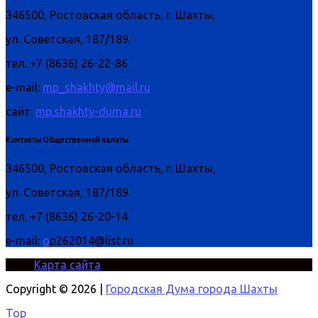
346500, Ростовская область, г. Шахты,
ул. Советская, 187/189.
тел. +7 (8636) 26-22-86
e-mail:
mp_shakhty@mail.ru
сайт:
mp.shakhty-duma.ru
Контакты Общественной палаты
346500, Ростовская область, г. Шахты,
ул. Советская, 187/189.
тел. +7 (8636) 26-20-14
e-mail:
o
p262014@list.ru
Карта сайта
Copyright © 2026 |
Городская Дума города Шахты
Top