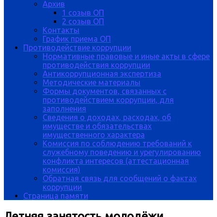
Архив
1 созыв ОП
2 созыв ОП
Контакты
График приема ОП
Противодействие коррупции
Нормативные правовые и иные акты в сфере
противодействия коррупции
Антикоррупционная экспертиза
Методические материалы
Формы документов, связанных с
противодействием коррупции, для
заполнения
Сведения о доходах, расходах, об
имуществе и обязательствах
имущественного характера
Комиссия по соблюдению требований к
служебному поведению и урегулированию
конфликта интересов (аттестационная
комиссия)
Обратная связь для сообщений о фактах
коррупции
Страница памяти
Летняя занятость молодёжи