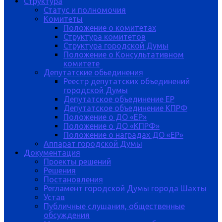
Структура
Статус и полномочия
Комитеты
Положение о комитетах
Структура комитетов
Структура городской Думы
Положение о Консультативном
комитете
Депутатские обьединения
Реестр депутатских объединений
городской Думы
Депутатское объединение ЕР
Депутатское объединение КПРФ
Положение о ДО «ЕР»
Положение о ДО «КПРФ»
Положение о наградах ДО «ЕР»
Аппарат городской Думы
Документация
Проекты решений
Решения
Постановления
Регламент городской Думы города Шахты
Устав
Публичные слушания, общественные
обсуждения