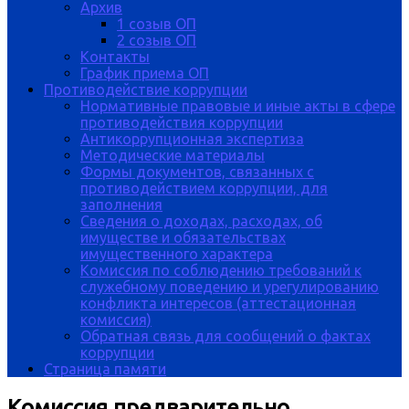
Архив
1 созыв ОП
2 созыв ОП
Контакты
График приема ОП
Противодействие коррупции
Нормативные правовые и иные акты в сфере
противодействия коррупции
Антикоррупционная экспертиза
Методические материалы
Формы документов, связанных с
противодействием коррупции, для
заполнения
Сведения о доходах, расходах, об
имуществе и обязательствах
имущественного характера
Комиссия по соблюдению требований к
служебному поведению и урегулированию
конфликта интересов (аттестационная
комиссия)
Обратная связь для сообщений о фактах
коррупции
Страница памяти
Комиссия предварительно