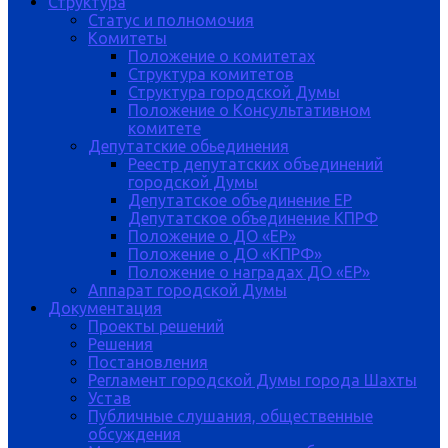
Структура
Статус и полномочия
Комитеты
Положение о комитетах
Структура комитетов
Структура городской Думы
Положение о Консультативном
комитете
Депутатские обьединения
Реестр депутатских объединений
городской Думы
Депутатское объединение ЕР
Депутатское объединение КПРФ
Положение о ДО «ЕР»
Положение о ДО «КПРФ»
Положение о наградах ДО «ЕР»
Аппарат городской Думы
Документация
Проекты решений
Решения
Постановления
Регламент городской Думы города Шахты
Устав
Публичные слушания, общественные
обсуждения