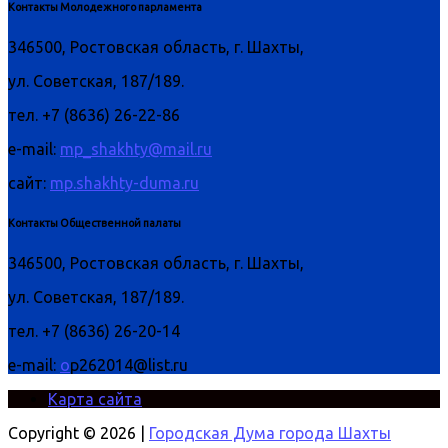
Контакты Молодежного парламента
346500, Ростовская область, г. Шахты,
ул. Советская, 187/189.
тел. +7 (8636) 26-22-86
e-mail:
mp_shakhty@mail.ru
сайт:
mp.shakhty-duma.ru
Контакты Общественной палаты
346500, Ростовская область, г. Шахты,
ул. Советская, 187/189.
тел. +7 (8636) 26-20-14
e-mail:
o
p262014@list.ru
Карта сайта
Copyright © 2026 |
Городская Дума города Шахты