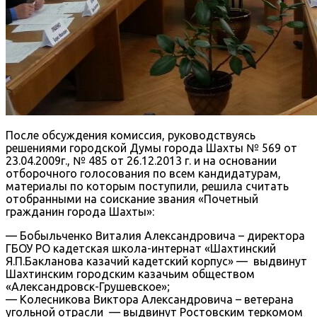
После обсуждения комиссия, руководствуясь
решениями городской Думы города Шахты № 569 от
23.04.2009г., № 485 от 26.12.2013 г. и на основании
отборочного голосования по всем кандидатурам,
материалы по которым поступили, решила считать
отобранными на соискание звания «Почетный
гражданин города Шахты»:
— Бобыльченко Виталия Александровича – директора
ГБОУ РО кадетская школа-интернат «Шахтинский
Я.П.Бакланова казачий кадетский корпус» — выдвинут
Шахтинским городским казачьим обществом
«Александровск-Грушевское»;
— Колесникова Виктора Александровича – ветерана
угольной отрасли — выдвинут Ростовским теркомом