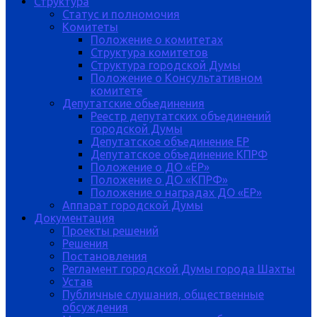
Структура
Статус и полномочия
Комитеты
Положение о комитетах
Структура комитетов
Структура городской Думы
Положение о Консультативном
комитете
Депутатские обьединения
Реестр депутатских объединений
городской Думы
Депутатское объединение ЕР
Депутатское объединение КПРФ
Положение о ДО «ЕР»
Положение о ДО «КПРФ»
Положение о наградах ДО «ЕР»
Аппарат городской Думы
Документация
Проекты решений
Решения
Постановления
Регламент городской Думы города Шахты
Устав
Публичные слушания, общественные
обсуждения