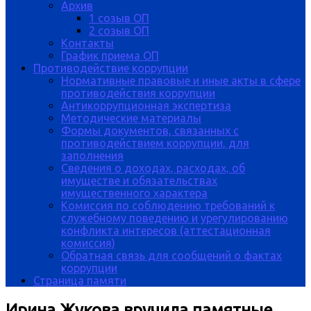
Архив
1 созыв ОП
2 созыв ОП
Контакты
График приема ОП
Противодействие коррупции
Нормативные правовые и иные акты в сфере
противодействия коррупции
Антикоррупционная экспертиза
Методические материалы
Формы документов, связанных с
противодействием коррупции, для
заполнения
Сведения о доходах, расходах, об
имуществе и обязательствах
имущественного характера
Комиссия по соблюдению требований к
служебному поведению и урегулированию
конфликта интересов (аттестационная
комиссия)
Обратная связь для сообщений о фактах
коррупции
Страница памяти
Ирина Жукова вручила памятные