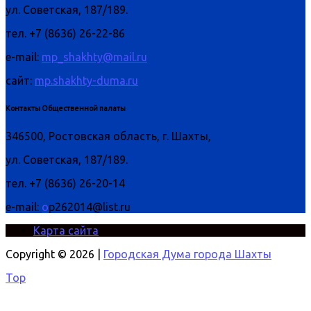
ул. Советская, 187/189.
тел. +7 (8636) 26-22-86
e-mail:
mp_shakhty@mail.ru
сайт:
mp.shakhty-duma.ru
Контакты Общественной палаты
346500, Ростовская область, г. Шахты,
ул. Советская, 187/189.
тел. +7 (8636) 26-20-14
e-mail:
o
p262014@list.ru
Карта сайта
Copyright © 2026 |
Городская Дума города Шахты
Top