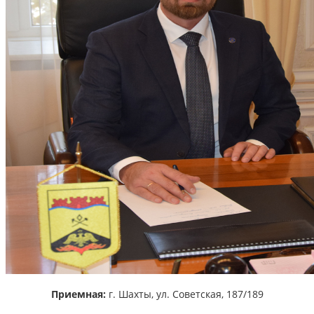
Приемная:
г. Шахты,
ул. Советская, 187/189