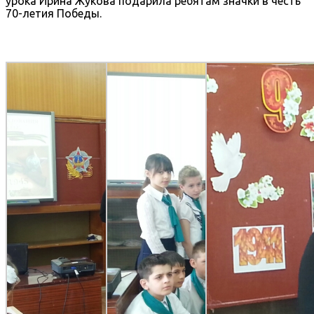
урока Ирина Жукова подарила ребятам значки в честь
70-летия Победы.