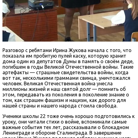
Разговор с ребятами Ирина Жукова начала с того, что
показала им пробитую пулей каску, которую хранит
дома один из депутатов Думы в память о своём деде,
погибшем в годы Великой Отечественной войны. Такие
артефакты — страшные свидетельства войны, когда
вот так, несколькими граммами свинца, уничтожался
человек. Великая Отечественная война унесла
миллионы жизней и наш святой долг — помнить об
этом, передавать из поколения в поколение знание о
том, как страшен фашизм и нацизм, как дорого для
нашей страны и нашего народа стоила свобода.
Ученики школы 22 тоже очень хорошо подготовились к
уроку, они читали стихи о войне, вспоминали самые
важные события тех лет, рассказывали о блокадном
Ленинграде и обороне Сталинграда. В завершение