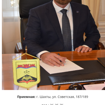
Приемная:
г. Шахты,
ул. Советская, 187/189