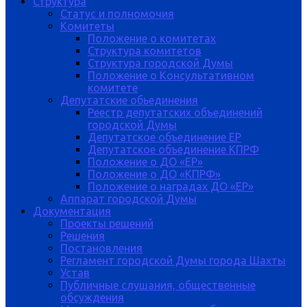
Структура
Статус и полномочия
Комитеты
Положение о комитетах
Структура комитетов
Структура городской Думы
Положение о Консультативном
комитете
Депутатские обьединения
Реестр депутатских объединений
городской Думы
Депутатское объединение ЕР
Депутатское объединение КПРФ
Положение о ДО «ЕР»
Положение о ДО «КПРФ»
Положение о наградах ДО «ЕР»
Аппарат городской Думы
Документация
Проекты решений
Решения
Постановления
Регламент городской Думы города Шахты
Устав
Публичные слушания, общественные
обсуждения