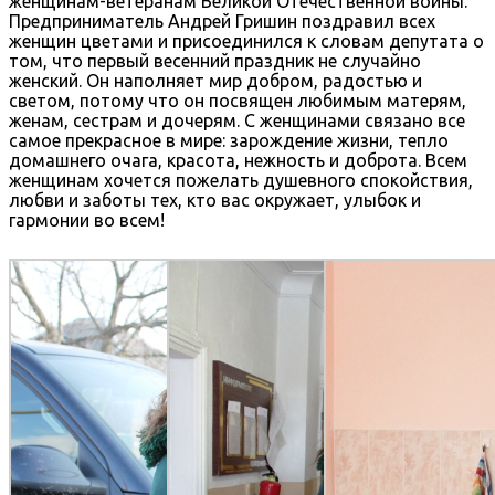
женщинам-ветеранам Великой Отечественной войны.
Предприниматель Андрей Гришин поздравил всех
женщин цветами и присоединился к словам депутата о
том, что первый весенний праздник не случайно
женский. Он наполняет мир добром, радостью и
светом, потому что он посвящен любимым матерям,
женам, сестрам и дочерям. С женщинами связано все
самое прекрасное в мире: зарождение жизни, тепло
домашнего очага, красота, нежность и доброта. Всем
женщинам хочется пожелать душевного спокойствия,
любви и заботы тех, кто вас окружает, улыбок и
гармонии во всем!