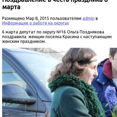
марта
Размещено
Мар 8, 2015
пользователем
admin
в
Информация о работе на округах
6 марта депутат по округу №16 Ольга Позднякова
поздравила женщин поселка Красина с наступающим
женским праздником.