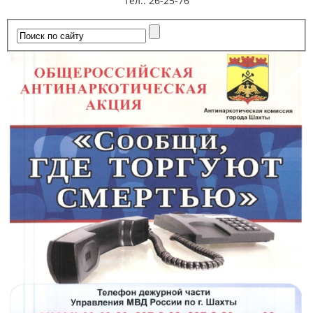
тел.: 26-25-76