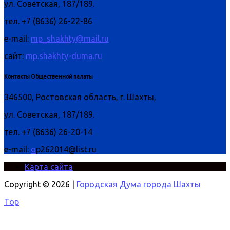
ул. Советская, 187/189.
тел. +7 (8636) 26-22-86
e-mail:
mp_shakhty@mail.ru
сайт:
mp.shakhty-duma.ru
Контакты Общественной палаты
346500, Ростовская область, г. Шахты,
ул. Советская, 187/189.
тел. +7 (8636) 26-20-14
e-mail:
o
p262014@list.ru
Карта сайта
Copyright © 2026 |
Городская Дума города Шахты
Top