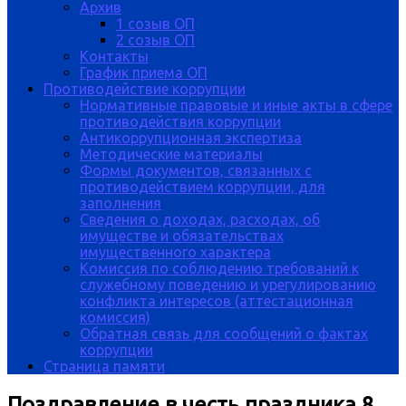
Архив
1 созыв ОП
2 созыв ОП
Контакты
График приема ОП
Противодействие коррупции
Нормативные правовые и иные акты в сфере
противодействия коррупции
Антикоррупционная экспертиза
Методические материалы
Формы документов, связанных с
противодействием коррупции, для
заполнения
Сведения о доходах, расходах, об
имуществе и обязательствах
имущественного характера
Комиссия по соблюдению требований к
служебному поведению и урегулированию
конфликта интересов (аттестационная
комиссия)
Обратная связь для сообщений о фактах
коррупции
Страница памяти
Поздравление в честь праздника 8