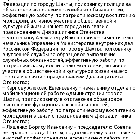
Федерации по городу Шахты, полковнику полиции за
образцовое выполнение служебных обязанностей,
эффективную работу по патриотическому воспитанию
молодежи, активное участие в общественной и
культурной жизни нашего города и в связи с
празднованием Дня защитника Отечества;
– Болтенкову Александру Викторовичу – заместителю
начальника Управления Министерства внутренних дел
Российской Федерации по городу Шахты, полковнику
внутренней службы за образцовое выполнение
служебных обязанностей, эффективную работу по
патриотическому воспитанию молодежи, активное
участие в общественной и культурной жизни нашего
города и в связи с празднованием Дня защитника
Отечества;
– Карпову Алексею Евгеньевичу – начальнику отдела по
мобилизационной работе Администрации города
Шахты, подполковнику в отставке за образцовое
выполнение функциональных обязанностей,
эффективную работу по патриотическому воспитанию
молодежи и в связи с празднованием Дня защитника
Отечества;
– Ляшенко Борису Ивановичу – председателю Совета
ветеранов города Шахты, подполковнику в отставке за
высокий профессионализм, эффективную работу по