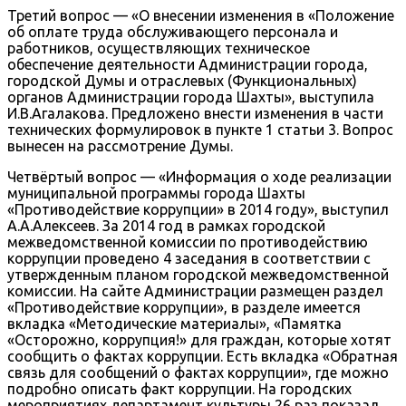
Третий вопрос — «О внесении изменения в «Положение
об оплате труда обслуживающего персонала и
работников, осуществляющих техническое
обеспечение деятельности Администрации города,
городской Думы и отраслевых (Функциональных)
органов Администрации города Шахты», выступила
И.В.Агалакова. Предложено внести изменения в части
технических формулировок в пункте 1 статьи 3. Вопрос
вынесен на рассмотрение Думы.
Четвёртый вопрос — «Информация о ходе реализации
муниципальной программы города Шахты
«Противодействие коррупции» в 2014 году», выступил
А.А.Алексеев. За 2014 год в рамках городской
межведомственной комиссии по противодействию
коррупции проведено 4 заседания в соответствии с
утвержденным планом городской межведомственной
комиссии. На сайте Администрации размещен раздел
«Противодействие коррупции», в разделе имеется
вкладка «Методические материалы», «Памятка
«Осторожно, коррупция!» для граждан, которые хотят
сообщить о фактах коррупции. Есть вкладка «Обратная
связь для сообщений о фактах коррупции», где можно
подробно описать факт коррупции. На городских
мероприятиях департамент культуры 26 раз показал