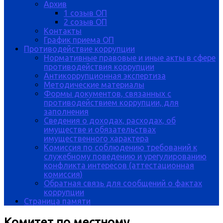
Архив
1 созыв ОП
2 созыв ОП
Контакты
График приема ОП
Противодействие коррупции
Нормативные правовые и иные акты в сфере
противодействия коррупции
Антикоррупционная экспертиза
Методические материалы
Формы документов, связанных с
противодействием коррупции, для
заполнения
Сведения о доходах, расходах, об
имуществе и обязательствах
имущественного характера
Комиссия по соблюдению требований к
служебному поведению и урегулированию
конфликта интересов (аттестационная
комиссия)
Обратная связь для сообщений о фактах
коррупции
Страница памяти
Комитет по местному