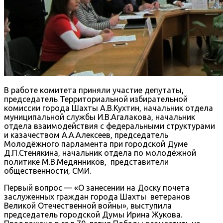
В работе комитета приняли участие депутаты,
председатель Территориальной избирательной
комиссии города Шахты А.В.Кухтин, начальник отдела
муниципальной службы И.В.Агалакова, начальник
отдела взаимодействия с федеральными структурами
и казачеством А.А.Алексеев, председатель
Молодёжного парламента при городской Думе
Д.П.Стенякина, начальник отдела по молодёжной
политике М.В.Медянников, представители
общественности, СМИ.
Первый вопрос — «О занесении на Доску почета
заслуженных граждан города Шахты ветеранов
Великой Отечественной войны», выступила
председатель городской Думы Ирина Жукова.