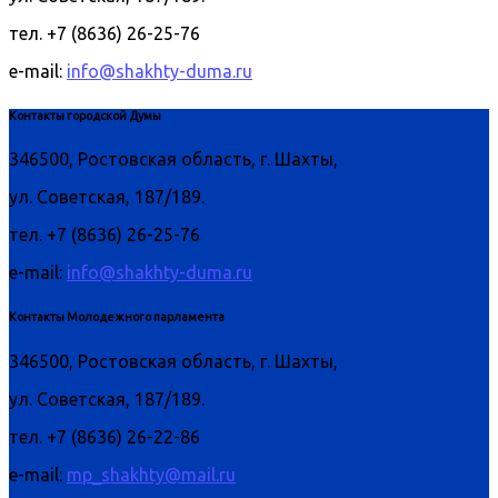
тел. +7 (8636) 26-25-76
e-mail:
info@shakhty-duma.ru
Контакты городской Думы
346500, Ростовская область, г. Шахты,
ул. Советская, 187/189.
тел. +7 (8636) 26-25-76
e-mail:
info@shakhty-duma.ru
Контакты Молодежного парламента
346500, Ростовская область, г. Шахты,
ул. Советская, 187/189.
тел. +7 (8636) 26-22-86
e-mail:
mp_shakhty@mail.ru