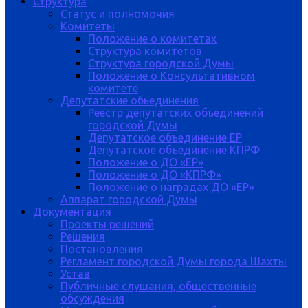
Структура
Статус и полномочия
Комитеты
Положение о комитетах
Структура комитетов
Структура городской Думы
Положение о Консультативном
комитете
Депутатские обьединения
Реестр депутатских объединений
городской Думы
Депутатское объединение ЕР
Депутатское объединение КПРФ
Положение о ДО «ЕР»
Положение о ДО «КПРФ»
Положение о наградах ДО «ЕР»
Аппарат городской Думы
Документация
Проекты решений
Решения
Постановления
Регламент городской Думы города Шахты
Устав
Публичные слушания, общественные
обсуждения