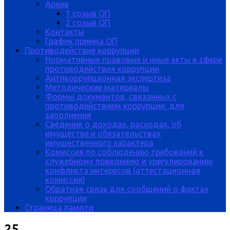
Архив
1 созыв ОП
2 созыв ОП
Контакты
График приема ОП
Противодействие коррупции
Нормативные правовые и иные акты в сфере
противодействия коррупции
Антикоррупционная экспертиза
Методические материалы
Формы документов, связанных с
противодействием коррупции, для
заполнения
Сведения о доходах, расходах, об
имуществе и обязательствах
имущественного характера
Комиссия по соблюдению требований к
служебному поведению и урегулированию
конфликта интересов (аттестационная
комиссия)
Обратная связь для сообщений о фактах
коррупции
Страница памяти
25