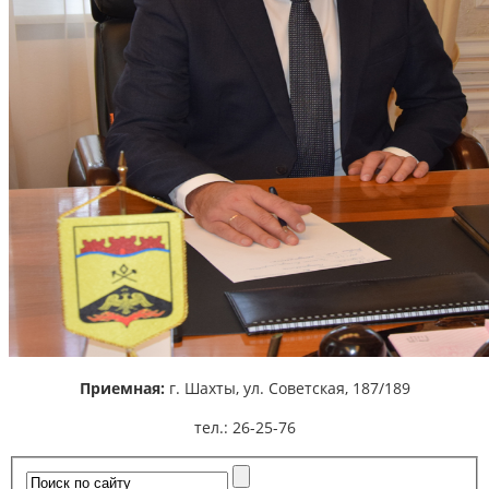
Приемная:
г. Шахты,
ул. Советская, 187/189
тел.: 26-25-76