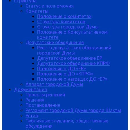
Структура
Статус и полномочия
Комитеты
Положение о комитетах
Структура комитетов
Структура городской Думы
Положение о Консультативном
комитете
Депутатские обьединения
Реестр депутатских объединений
городской Думы
Депутатское объединение ЕР
Депутатское объединение КПРФ
Положение о ДО «ЕР»
Положение о ДО «КПРФ»
Положение о наградах ДО «ЕР»
Аппарат городской Думы
Документация
Проекты решений
Решения
Постановления
Регламент городской Думы города Шахты
Устав
Публичные слушания, общественные
обсуждения