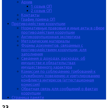
Архив
1 созыв ОП
2 созыв ОП
Контакты
График приема ОП
Противодействие коррупции
Нормативные правовые и иные акты в сфере
противодействия коррупции
Антикоррупционная экспертиза
Методические материалы
Формы документов, связанных с
противодействием коррупции, для
заполнения
Сведения о доходах, расходах, об
имуществе и обязательствах
имущественного характера
Комиссия по соблюдению требований к
служебному поведению и урегулированию
конфликта интересов (аттестационная
комиссия)
Обратная связь для сообщений о фактах
коррупции
Страница памяти
23