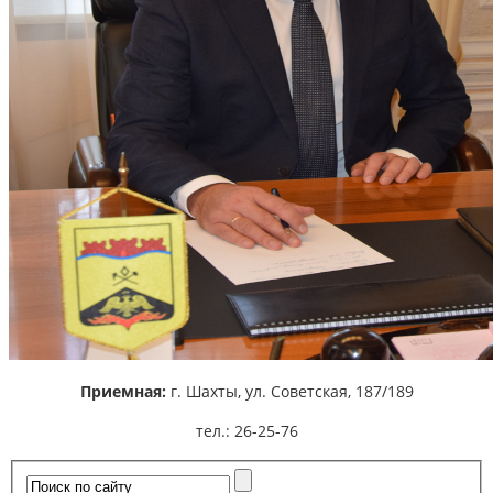
Приемная:
г. Шахты,
ул. Советская, 187/189
тел.: 26-25-76