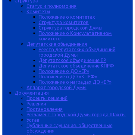
Структура
Статус и полномочия
Комитеты
Положение о комитетах
Структура комитетов
Структура городской Думы
Положение о Консультативном
комитете
Депутатские обьединения
Реестр депутатских объединений
городской Думы
Депутатское объединение ЕР
Депутатское объединение КПРФ
Положение о ДО «ЕР»
Положение о ДО «КПРФ»
Положение о наградах ДО «ЕР»
Аппарат городской Думы
Документация
Проекты решений
Решения
Постановления
Регламент городской Думы города Шахты
Устав
Публичные слушания, общественные
обсуждения