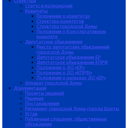
Структура
Статус и полномочия
Комитеты
Положение о комитетах
Структура комитетов
Структура городской Думы
Положение о Консультативном
комитете
Депутатские обьединения
Реестр депутатских объединений
городской Думы
Депутатское объединение ЕР
Депутатское объединение КПРФ
Положение о ДО «ЕР»
Положение о ДО «КПРФ»
Положение о наградах ДО «ЕР»
Аппарат городской Думы
Документация
Проекты решений
Решения
Постановления
Регламент городской Думы города Шахты
Устав
Публичные слушания, общественные
обсуждения