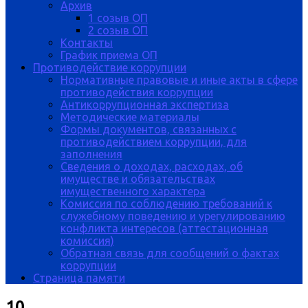
Архив
1 созыв ОП
2 созыв ОП
Контакты
График приема ОП
Противодействие коррупции
Нормативные правовые и иные акты в сфере
противодействия коррупции
Антикоррупционная экспертиза
Методические материалы
Формы документов, связанных с
противодействием коррупции, для
заполнения
Сведения о доходах, расходах, об
имуществе и обязательствах
имущественного характера
Комиссия по соблюдению требований к
служебному поведению и урегулированию
конфликта интересов (аттестационная
комиссия)
Обратная связь для сообщений о фактах
коррупции
Страница памяти
10