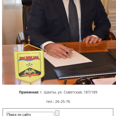
Приемная:
г. Шахты,
ул. Советская, 187/189
тел.: 26-25-76