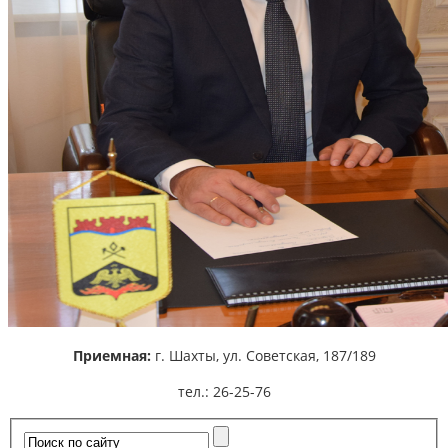
Приемная:
г. Шахты,
ул. Советская, 187/189
тел.: 26-25-76