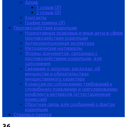
Архив
1 созыв ОП
2 созыв ОП
Контакты
График приема ОП
Противодействие коррупции
Нормативные правовые и иные акты в сфере
противодействия коррупции
Антикоррупционная экспертиза
Методические материалы
Формы документов, связанных с
противодействием коррупции, для
заполнения
Сведения о доходах, расходах, об
имуществе и обязательствах
имущественного характера
Комиссия по соблюдению требований к
служебному поведению и урегулированию
конфликта интересов (аттестационная
комиссия)
Обратная связь для сообщений о фактах
коррупции
Страница памяти
36