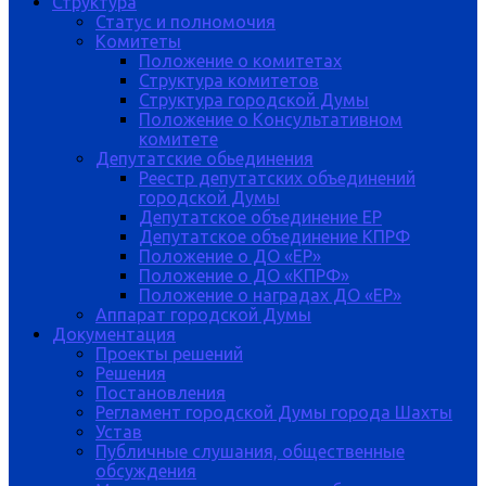
Структура
Статус и полномочия
Комитеты
Положение о комитетах
Структура комитетов
Структура городской Думы
Положение о Консультативном
комитете
Депутатские обьединения
Реестр депутатских объединений
городской Думы
Депутатское объединение ЕР
Депутатское объединение КПРФ
Положение о ДО «ЕР»
Положение о ДО «КПРФ»
Положение о наградах ДО «ЕР»
Аппарат городской Думы
Документация
Проекты решений
Решения
Постановления
Регламент городской Думы города Шахты
Устав
Публичные слушания, общественные
обсуждения