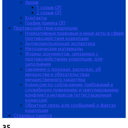
Архив
1 созыв ОП
2 созыв ОП
Контакты
График приема ОП
Противодействие коррупции
Нормативные правовые и иные акты в сфере
противодействия коррупции
Антикоррупционная экспертиза
Методические материалы
Формы документов, связанных с
противодействием коррупции, для
заполнения
Сведения о доходах, расходах, об
имуществе и обязательствах
имущественного характера
Комиссия по соблюдению требований к
служебному поведению и урегулированию
конфликта интересов (аттестационная
комиссия)
Обратная связь для сообщений о фактах
коррупции
Страница памяти
35