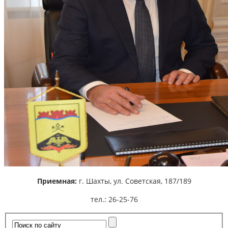
Приемная:
г. Шахты,
ул. Советская, 187/189
тел.: 26-25-76