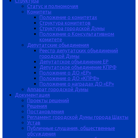
Структура
Статус и полномочия
Комитеты
Положение о комитетах
Структура комитетов
Структура городской Думы
Положение о Консультативном
комитете
Депутатские обьединения
Реестр депутатских объединений
городской Думы
Депутатское объединение ЕР
Депутатское объединение КПРФ
Положение о ДО «ЕР»
Положение о ДО «КПРФ»
Положение о наградах ДО «ЕР»
Аппарат городской Думы
Документация
Проекты решений
Решения
Постановления
Регламент городской Думы города Шахты
Устав
Публичные слушания, общественные
обсуждения