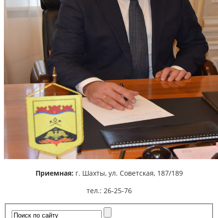
Приемная:
г. Шахты,
ул. Советская, 187/189
тел.: 26-25-76