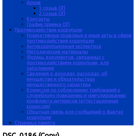
Архив
1 созыв ОП
2 созыв ОП
Контакты
График приема ОП
Противодействие коррупции
Нормативные правовые и иные акты в сфере
противодействия коррупции
Антикоррупционная экспертиза
Методические материалы
Формы документов, связанных с
противодействием коррупции, для
заполнения
Сведения о доходах, расходах, об
имуществе и обязательствах
имущественного характера
Комиссия по соблюдению требований к
служебному поведению и урегулированию
конфликта интересов (аттестационная
комиссия)
Обратная связь для сообщений о фактах
коррупции
Страница памяти
DSC_0186 (Copy)