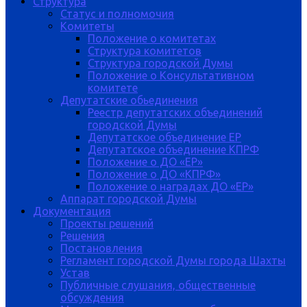
Структура
Статус и полномочия
Комитеты
Положение о комитетах
Структура комитетов
Структура городской Думы
Положение о Консультативном
комитете
Депутатские обьединения
Реестр депутатских объединений
городской Думы
Депутатское объединение ЕР
Депутатское объединение КПРФ
Положение о ДО «ЕР»
Положение о ДО «КПРФ»
Положение о наградах ДО «ЕР»
Аппарат городской Думы
Документация
Проекты решений
Решения
Постановления
Регламент городской Думы города Шахты
Устав
Публичные слушания, общественные
обсуждения