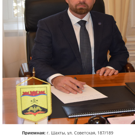
Приемная:
г. Шахты,
ул. Советская, 187/189