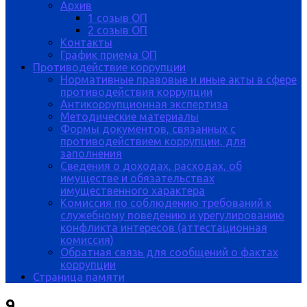
Архив
1 созыв ОП
2 созыв ОП
Контакты
График приема ОП
Противодействие коррупции
Нормативные правовые и иные акты в сфере
противодействия коррупции
Антикоррупционная экспертиза
Методические материалы
Формы документов, связанных с
противодействием коррупции, для
заполнения
Сведения о доходах, расходах, об
имуществе и обязательствах
имущественного характера
Комиссия по соблюдению требований к
служебному поведению и урегулированию
конфликта интересов (аттестационная
комиссия)
Обратная связь для сообщений о фактах
коррупции
Страница памяти
9