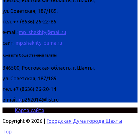
346500, Ростовская область, г. Шахты,
ул. Советская, 187/189.
тел. +7 (8636) 26-22-86
e-mail:
mp_shakhty@mail.ru
сайт:
mp.shakhty-duma.ru
Контакты Общественной палаты
346500, Ростовская область, г. Шахты,
ул. Советская, 187/189.
тел. +7 (8636) 26-20-14
e-mail:
o
p262014@list.ru
Карта сайта
Copyright © 2026 |
Городская Дума города Шахты
Top