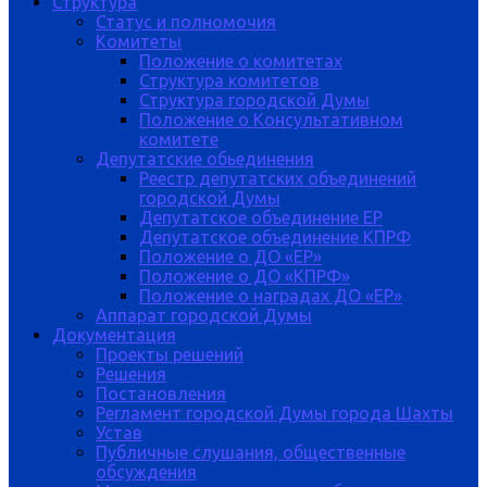
Структура
Статус и полномочия
Комитеты
Положение о комитетах
Структура комитетов
Структура городской Думы
Положение о Консультативном
комитете
Депутатские обьединения
Реестр депутатских объединений
городской Думы
Депутатское объединение ЕР
Депутатское объединение КПРФ
Положение о ДО «ЕР»
Положение о ДО «КПРФ»
Положение о наградах ДО «ЕР»
Аппарат городской Думы
Документация
Проекты решений
Решения
Постановления
Регламент городской Думы города Шахты
Устав
Публичные слушания, общественные
обсуждения