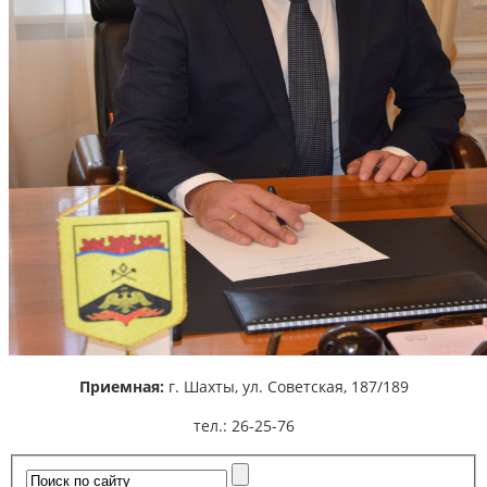
Приемная:
г. Шахты,
ул. Советская, 187/189
тел.: 26-25-76