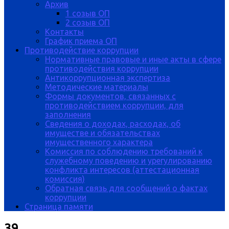
Архив
1 созыв ОП
2 созыв ОП
Контакты
График приема ОП
Противодействие коррупции
Нормативные правовые и иные акты в сфере
противодействия коррупции
Антикоррупционная экспертиза
Методические материалы
Формы документов, связанных с
противодействием коррупции, для
заполнения
Сведения о доходах, расходах, об
имуществе и обязательствах
имущественного характера
Комиссия по соблюдению требований к
служебному поведению и урегулированию
конфликта интересов (аттестационная
комиссия)
Обратная связь для сообщений о фактах
коррупции
Страница памяти
39