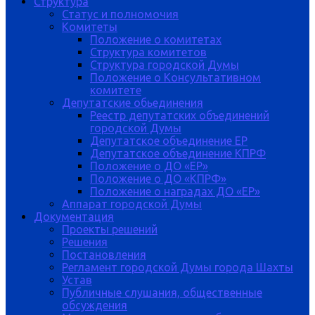
Структура
Статус и полномочия
Комитеты
Положение о комитетах
Структура комитетов
Структура городской Думы
Положение о Консультативном
комитете
Депутатские обьединения
Реестр депутатских объединений
городской Думы
Депутатское объединение ЕР
Депутатское объединение КПРФ
Положение о ДО «ЕР»
Положение о ДО «КПРФ»
Положение о наградах ДО «ЕР»
Аппарат городской Думы
Документация
Проекты решений
Решения
Постановления
Регламент городской Думы города Шахты
Устав
Публичные слушания, общественные
обсуждения