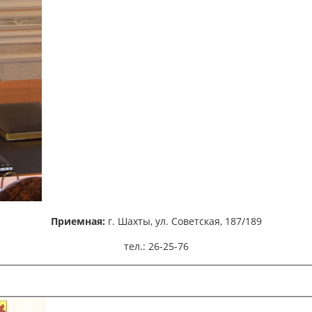
Приемная:
г. Шахты,
ул. Советская, 187/189
тел.: 26-25-76