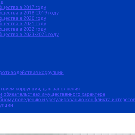
од
бщества в 2017 году
щества в 2018-2019 году
бщества в 2020 году
бщества в 2021 году
бщества в 2022 году
щества в 2023-2025 году
противодействия коррупции
твием коррупции, для заполнения
 и обязательствах имущественного характера
бному поведению и урегулированию конфликта интересов
рупции