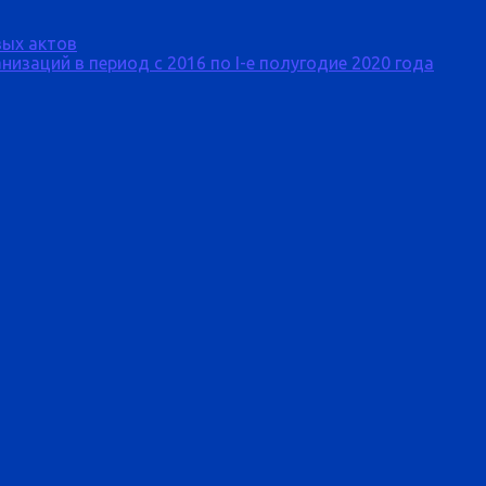
ых актов
изаций в период с 2016 по I-е полугодие 2020 года