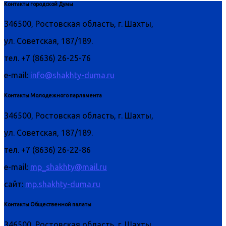
Контакты городской Думы
346500, Ростовская область, г. Шахты,
ул. Советская, 187/189.
тел. +7 (8636) 26-25-76
e-mail:
info@shakhty-duma.ru
Контакты Молодежного парламента
346500, Ростовская область, г. Шахты,
ул. Советская, 187/189.
тел. +7 (8636) 26-22-86
e-mail:
mp_shakhty@mail.ru
сайт:
mp.shakhty-duma.ru
Контакты Общественной палаты
346500, Ростовская область, г. Шахты,