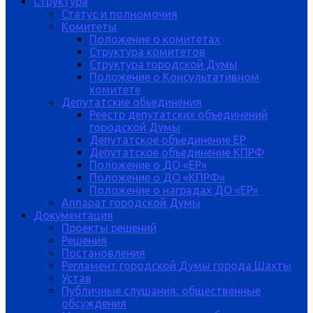
Структура
Статус и полномочия
Комитеты
Положение о комитетах
Структура комитетов
Структура городской Думы
Положение о Консультативном
комитете
Депутатские обьединения
Реестр депутатских объединений
городской Думы
Депутатское объединение ЕР
Депутатское объединение КПРФ
Положение о ДО «ЕР»
Положение о ДО «КПРФ»
Положение о наградах ДО «ЕР»
Аппарат городской Думы
Документация
Проекты решений
Решения
Постановления
Регламент городской Думы города Шахты
Устав
Публичные слушания, общественные
обсуждения