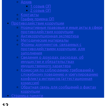
Архив
1 созыв ОП
2 созыв ОП
Контакты
График приема ОП
Противодействие коррупции
Нормативные правовые и иные акты в сфере
противодействия коррупции
Антикоррупционная экспертиза
Методические материалы
Формы документов, связанных с
противодействием коррупции, для
заполнения
Сведения о доходах, расходах, об
имуществе и обязательствах
имущественного характера
Комиссия по соблюдению требований к
служебному поведению и урегулированию
конфликта интересов (аттестационная
комиссия)
Обратная связь для сообщений о фактах
коррупции
Страница памяти
12