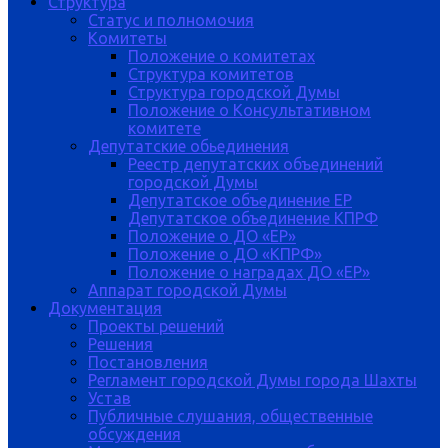
Структура
Статус и полномочия
Комитеты
Положение о комитетах
Структура комитетов
Структура городской Думы
Положение о Консультативном
комитете
Депутатские обьединения
Реестр депутатских объединений
городской Думы
Депутатское объединение ЕР
Депутатское объединение КПРФ
Положение о ДО «ЕР»
Положение о ДО «КПРФ»
Положение о наградах ДО «ЕР»
Аппарат городской Думы
Документация
Проекты решений
Решения
Постановления
Регламент городской Думы города Шахты
Устав
Публичные слушания, общественные
обсуждения