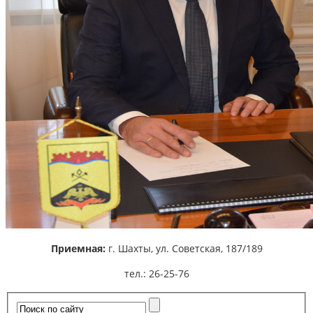
Приемная:
г. Шахты,
ул. Советская, 187/189
тел.: 26-25-76