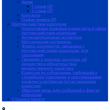
Архив
1 созыв ОП
2 созыв ОП
Контакты
График приема ОП
Противодействие коррупции
Нормативные правовые и иные акты в сфере
противодействия коррупции
Антикоррупционная экспертиза
Методические материалы
Формы документов, связанных с
противодействием коррупции, для
заполнения
Сведения о доходах, расходах, об
имуществе и обязательствах
имущественного характера
Комиссия по соблюдению требований к
служебному поведению и урегулированию
конфликта интересов (аттестационная
комиссия)
Обратная связь для сообщений о фактах
коррупции
Страница памяти
8