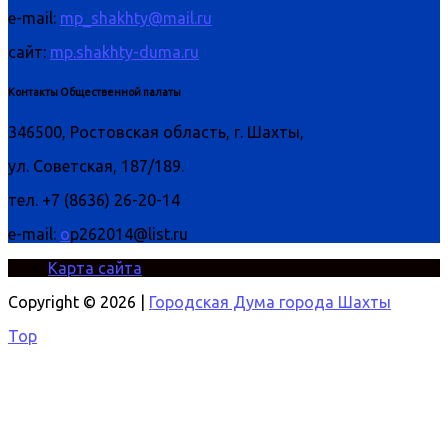
e-mail:
mp_shakhty@mail.ru
сайт:
mp.shakhty-duma.ru
Контакты Общественной палаты
346500, Ростовская область, г. Шахты,
ул. Советская, 187/189.
тел. +7 (8636) 26-20-14
e-mail:
o
p262014@list.ru
Карта сайта
Copyright © 2026 |
Городская Дума города Шахты
Top