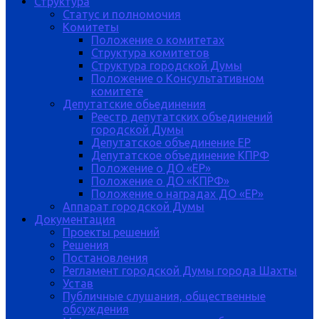
Структура
Статус и полномочия
Комитеты
Положение о комитетах
Структура комитетов
Структура городской Думы
Положение о Консультативном
комитете
Депутатские обьединения
Реестр депутатских объединений
городской Думы
Депутатское объединение ЕР
Депутатское объединение КПРФ
Положение о ДО «ЕР»
Положение о ДО «КПРФ»
Положение о наградах ДО «ЕР»
Аппарат городской Думы
Документация
Проекты решений
Решения
Постановления
Регламент городской Думы города Шахты
Устав
Публичные слушания, общественные
обсуждения