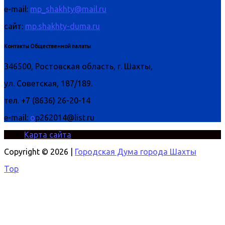
e-mail:
mp_shakhty@mail.ru
сайт:
mp.shakhty-duma.ru
Контакты Общественной палаты
346500, Ростовская область, г. Шахты,
ул. Советская, 187/189.
тел. +7 (8636) 26-20-14
e-mail:
o
p262014@list.ru
Карта сайта
Copyright © 2026 |
Городская Дума города Шахты
Top