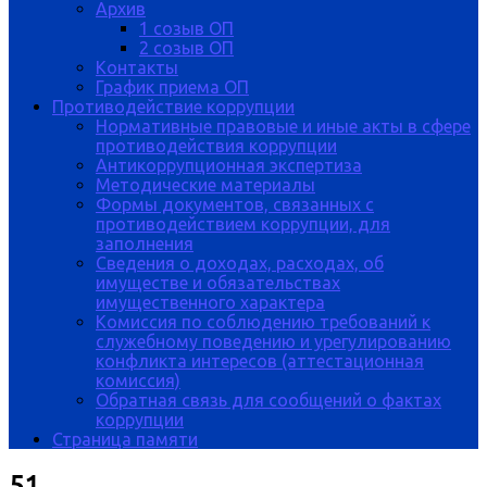
Архив
1 созыв ОП
2 созыв ОП
Контакты
График приема ОП
Противодействие коррупции
Нормативные правовые и иные акты в сфере
противодействия коррупции
Антикоррупционная экспертиза
Методические материалы
Формы документов, связанных с
противодействием коррупции, для
заполнения
Сведения о доходах, расходах, об
имуществе и обязательствах
имущественного характера
Комиссия по соблюдению требований к
служебному поведению и урегулированию
конфликта интересов (аттестационная
комиссия)
Обратная связь для сообщений о фактах
коррупции
Страница памяти
51