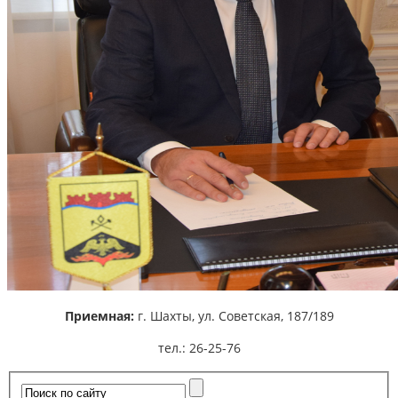
Приемная:
г. Шахты,
ул. Советская, 187/189
тел.: 26-25-76