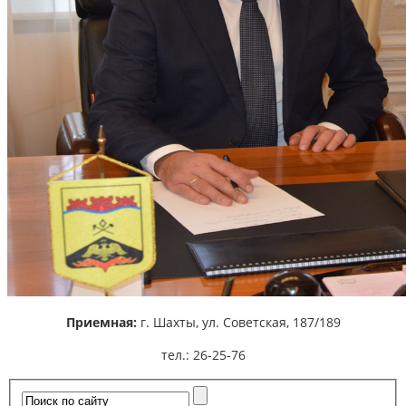
Приемная:
г. Шахты,
ул. Советская, 187/189
тел.: 26-25-76