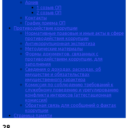
Архив
1 созыв ОП
2 созыв ОП
Контакты
График приема ОП
Противодействие коррупции
Нормативные правовые и иные акты в сфере
противодействия коррупции
Антикоррупционная экспертиза
Методические материалы
Формы документов, связанных с
противодействием коррупции, для
заполнения
Сведения о доходах, расходах, об
имуществе и обязательствах
имущественного характера
Комиссия по соблюдению требований к
служебному поведению и урегулированию
конфликта интересов (аттестационная
комиссия)
Обратная связь для сообщений о фактах
коррупции
Страница памяти
28