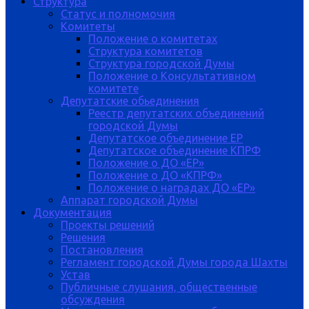
Структура
Статус и полномочия
Комитеты
Положение о комитетах
Структура комитетов
Структура городской Думы
Положение о Консультативном
комитете
Депутатские обьединения
Реестр депутатских объединений
городской Думы
Депутатское объединение ЕР
Депутатское объединение КПРФ
Положение о ДО «ЕР»
Положение о ДО «КПРФ»
Положение о наградах ДО «ЕР»
Аппарат городской Думы
Документация
Проекты решений
Решения
Постановления
Регламент городской Думы города Шахты
Устав
Публичные слушания, общественные
обсуждения