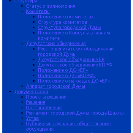
Структура
Статус и полномочия
Комитеты
Положение о комитетах
Структура комитетов
Структура городской Думы
Положение о Консультативном
комитете
Депутатские обьединения
Реестр депутатских объединений
городской Думы
Депутатское объединение ЕР
Депутатское объединение КПРФ
Положение о ДО «ЕР»
Положение о ДО «КПРФ»
Положение о наградах ДО «ЕР»
Аппарат городской Думы
Документация
Проекты решений
Решения
Постановления
Регламент городской Думы города Шахты
Устав
Публичные слушания, общественные
обсуждения