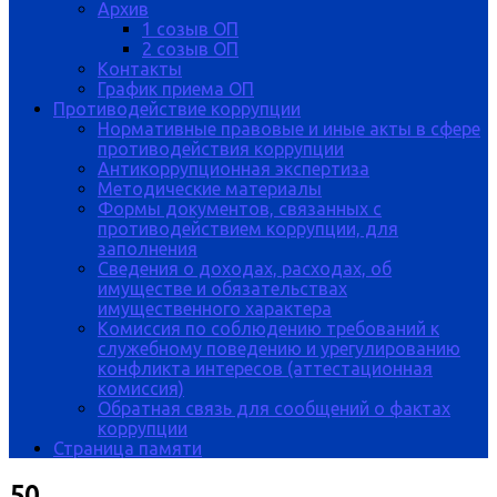
Архив
1 созыв ОП
2 созыв ОП
Контакты
График приема ОП
Противодействие коррупции
Нормативные правовые и иные акты в сфере
противодействия коррупции
Антикоррупционная экспертиза
Методические материалы
Формы документов, связанных с
противодействием коррупции, для
заполнения
Сведения о доходах, расходах, об
имуществе и обязательствах
имущественного характера
Комиссия по соблюдению требований к
служебному поведению и урегулированию
конфликта интересов (аттестационная
комиссия)
Обратная связь для сообщений о фактах
коррупции
Страница памяти
50