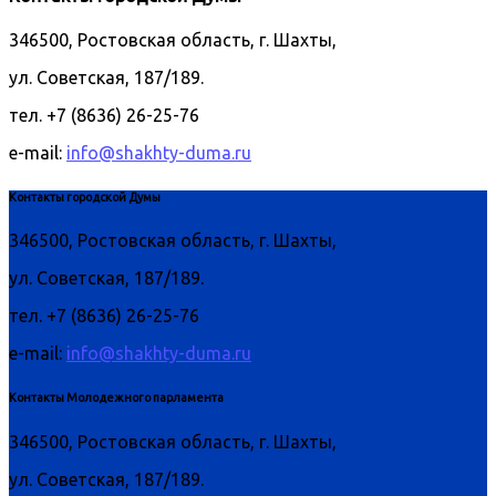
346500, Ростовская область, г. Шахты,
ул. Советская, 187/189.
тел. +7 (8636) 26-25-76
e-mail:
info@shakhty-duma.ru
Контакты городской Думы
346500, Ростовская область, г. Шахты,
ул. Советская, 187/189.
тел. +7 (8636) 26-25-76
e-mail:
info@shakhty-duma.ru
Контакты Молодежного парламента
346500, Ростовская область, г. Шахты,
ул. Советская, 187/189.