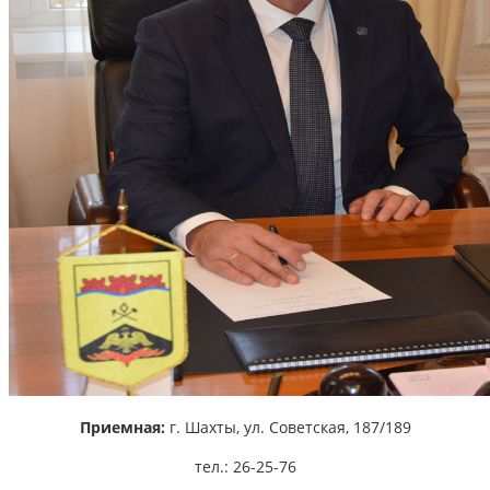
Приемная:
г. Шахты,
ул. Советская, 187/189
тел.: 26-25-76