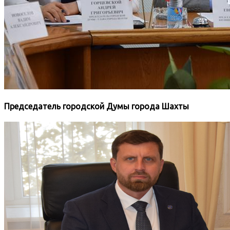
Председатель городской Думы города Шахты