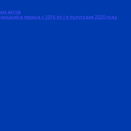
ых актов
изаций в период с 2016 по I-е полугодие 2020 года