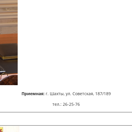
Приемная:
г. Шахты,
ул. Советская, 187/189
тел.: 26-25-76