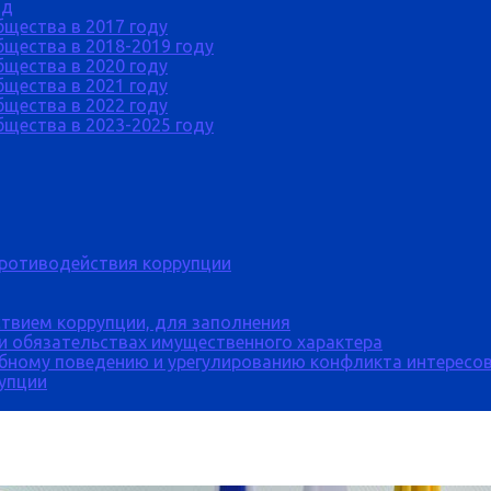
од
бщества в 2017 году
щества в 2018-2019 году
бщества в 2020 году
бщества в 2021 году
бщества в 2022 году
щества в 2023-2025 году
противодействия коррупции
твием коррупции, для заполнения
 и обязательствах имущественного характера
бному поведению и урегулированию конфликта интересов
рупции