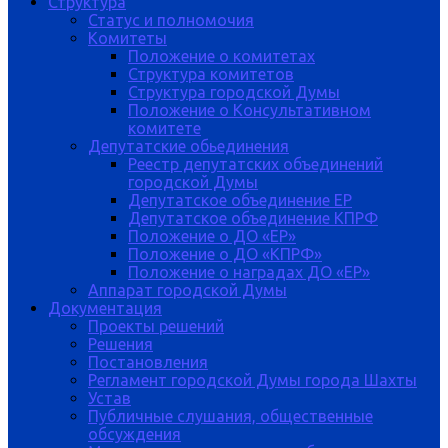
Структура
Статус и полномочия
Комитеты
Положение о комитетах
Структура комитетов
Структура городской Думы
Положение о Консультативном
комитете
Депутатские обьединения
Реестр депутатских объединений
городской Думы
Депутатское объединение ЕР
Депутатское объединение КПРФ
Положение о ДО «ЕР»
Положение о ДО «КПРФ»
Положение о наградах ДО «ЕР»
Аппарат городской Думы
Документация
Проекты решений
Решения
Постановления
Регламент городской Думы города Шахты
Устав
Публичные слушания, общественные
обсуждения