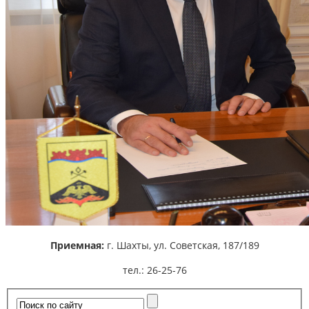
Приемная:
г. Шахты,
ул. Советская, 187/189
тел.: 26-25-76