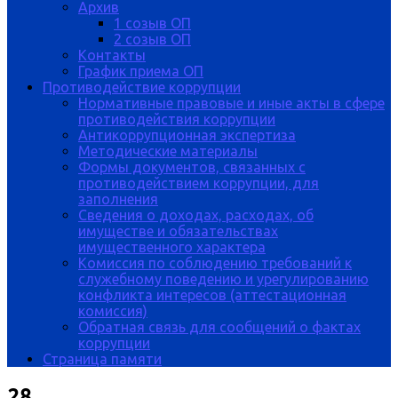
Архив
1 созыв ОП
2 созыв ОП
Контакты
График приема ОП
Противодействие коррупции
Нормативные правовые и иные акты в сфере
противодействия коррупции
Антикоррупционная экспертиза
Методические материалы
Формы документов, связанных с
противодействием коррупции, для
заполнения
Сведения о доходах, расходах, об
имуществе и обязательствах
имущественного характера
Комиссия по соблюдению требований к
служебному поведению и урегулированию
конфликта интересов (аттестационная
комиссия)
Обратная связь для сообщений о фактах
коррупции
Страница памяти
28