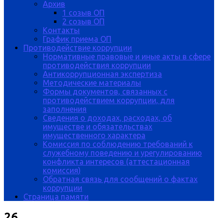
Архив
1 созыв ОП
2 созыв ОП
Контакты
График приема ОП
Противодействие коррупции
Нормативные правовые и иные акты в сфере
противодействия коррупции
Антикоррупционная экспертиза
Методические материалы
Формы документов, связанных с
противодействием коррупции, для
заполнения
Сведения о доходах, расходах, об
имуществе и обязательствах
имущественного характера
Комиссия по соблюдению требований к
служебному поведению и урегулированию
конфликта интересов (аттестационная
комиссия)
Обратная связь для сообщений о фактах
коррупции
Страница памяти
26