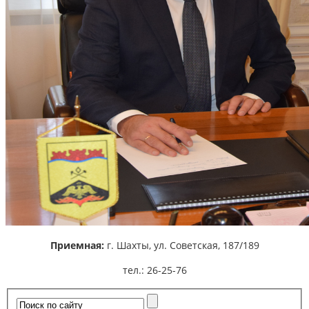
Приемная:
г. Шахты,
ул. Советская, 187/189
тел.: 26-25-76