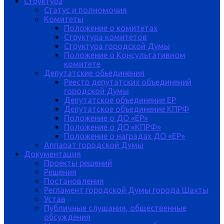
Структура
Статус и полномочия
Комитеты
Положение о комитетах
Структура комитетов
Структура городской Думы
Положение о Консультативном
комитете
Депутатские обьединения
Реестр депутатских объединений
городской Думы
Депутатское объединение ЕР
Депутатское объединение КПРФ
Положение о ДО «ЕР»
Положение о ДО «КПРФ»
Положение о наградах ДО «ЕР»
Аппарат городской Думы
Документация
Проекты решений
Решения
Постановления
Регламент городской Думы города Шахты
Устав
Публичные слушания, общественные
обсуждения