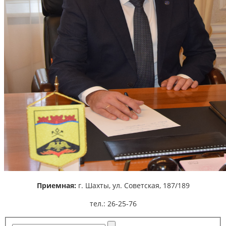
Приемная:
г. Шахты,
ул. Советская, 187/189
тел.: 26-25-76