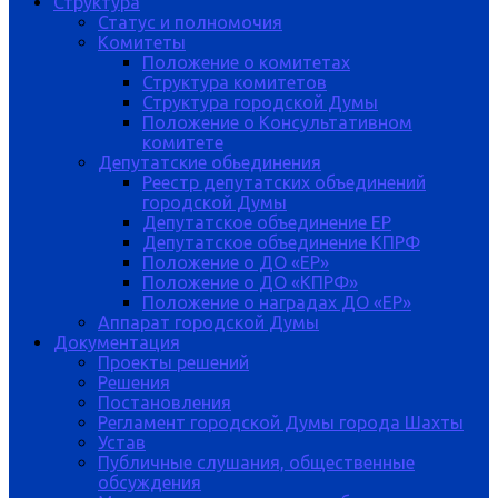
Структура
Статус и полномочия
Комитеты
Положение о комитетах
Структура комитетов
Структура городской Думы
Положение о Консультативном
комитете
Депутатские обьединения
Реестр депутатских объединений
городской Думы
Депутатское объединение ЕР
Депутатское объединение КПРФ
Положение о ДО «ЕР»
Положение о ДО «КПРФ»
Положение о наградах ДО «ЕР»
Аппарат городской Думы
Документация
Проекты решений
Решения
Постановления
Регламент городской Думы города Шахты
Устав
Публичные слушания, общественные
обсуждения