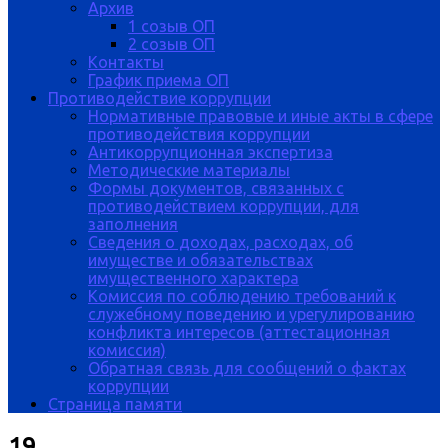
Архив
1 созыв ОП
2 созыв ОП
Контакты
График приема ОП
Противодействие коррупции
Нормативные правовые и иные акты в сфере
противодействия коррупции
Антикоррупционная экспертиза
Методические материалы
Формы документов, связанных с
противодействием коррупции, для
заполнения
Сведения о доходах, расходах, об
имуществе и обязательствах
имущественного характера
Комиссия по соблюдению требований к
служебному поведению и урегулированию
конфликта интересов (аттестационная
комиссия)
Обратная связь для сообщений о фактах
коррупции
Страница памяти
19