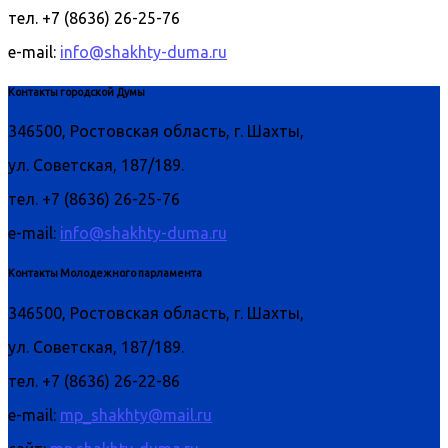
тел. +7 (8636) 26-25-76
e-mail:
info@shakhty-duma.ru
Контакты городской Думы
346500, Ростовская область, г. Шахты,
ул. Советская, 187/189.
тел. +7 (8636) 26-25-76
e-mail:
info@shakhty-duma.ru
Контакты Молодежного парламента
346500, Ростовская область, г. Шахты,
ул. Советская, 187/189.
тел. +7 (8636) 26-22-86
e-mail:
mp_shakhty@mail.ru