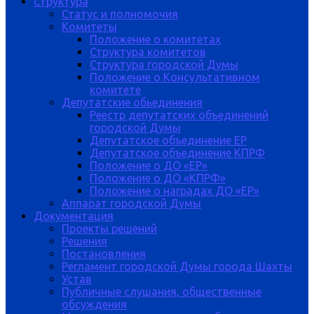
Структура
Статус и полномочия
Комитеты
Положение о комитетах
Структура комитетов
Структура городской Думы
Положение о Консультативном
комитете
Депутатские обьединения
Реестр депутатских объединений
городской Думы
Депутатское объединение ЕР
Депутатское объединение КПРФ
Положение о ДО «ЕР»
Положение о ДО «КПРФ»
Положение о наградах ДО «ЕР»
Аппарат городской Думы
Документация
Проекты решений
Решения
Постановления
Регламент городской Думы города Шахты
Устав
Публичные слушания, общественные
обсуждения