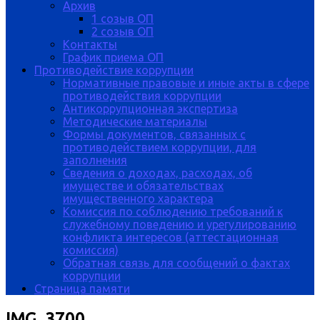
Архив
1 созыв ОП
2 созыв ОП
Контакты
График приема ОП
Противодействие коррупции
Нормативные правовые и иные акты в сфере
противодействия коррупции
Антикоррупционная экспертиза
Методические материалы
Формы документов, связанных с
противодействием коррупции, для
заполнения
Сведения о доходах, расходах, об
имуществе и обязательствах
имущественного характера
Комиссия по соблюдению требований к
служебному поведению и урегулированию
конфликта интересов (аттестационная
комиссия)
Обратная связь для сообщений о фактах
коррупции
Страница памяти
IMG_3700