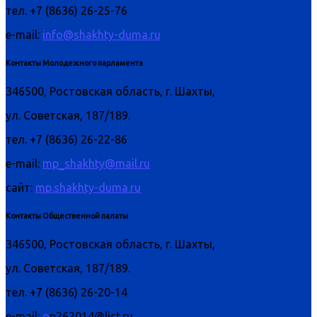
тел. +7 (8636) 26-25-76
e-mail:
info@shakhty-duma.ru
Контакты Молодежного парламента
346500, Ростовская область, г. Шахты,
ул. Советская, 187/189.
тел. +7 (8636) 26-22-86
e-mail:
mp_shakhty@mail.ru
сайт:
mp.shakhty-duma.ru
Контакты Общественной палаты
346500, Ростовская область, г. Шахты,
ул. Советская, 187/189.
тел. +7 (8636) 26-20-14
e-mail:
o
p262014@list.ru