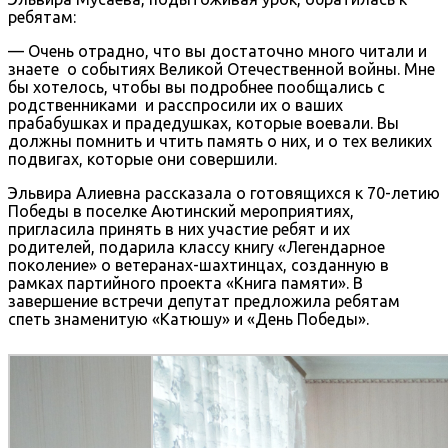
ребятам:
— Очень отрадно, что вы достаточно много читали и
знаете о событиях Великой Отечественной войны. Мне
бы хотелось, чтобы вы подробнее пообщались с
родственниками и расспросили их о ваших
прабабушках и прадедушках, которые воевали. Вы
должны помнить и чтить память о них, и о тех великих
подвигах, которые они совершили.
Эльвира Алиевна рассказала о готовящихся к 70-летию
Победы в поселке Аютинский мероприятиях,
пригласила принять в них участие ребят и их
родителей, подарила классу книгу «Легендарное
поколение» о ветеранах-шахтинцах, созданную в
рамках партийного проекта «Книга памяти». В
завершение встречи депутат предложила ребятам
спеть знаменитую «Катюшу» и «День Победы».