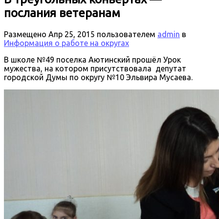
послания ветеранам
Размещено
Апр 25, 2015
пользователем
admin
в
Информация о работе на округах
В школе №49 поселка Аютинский прошёл Урок
мужества, на котором присутствовала депутат
городской Думы по округу №10 Эльвира Мусаева.