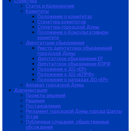
Структура
Статус и полномочия
Комитеты
Положение о комитетах
Структура комитетов
Структура городской Думы
Положение о Консультативном
комитете
Депутатские обьединения
Реестр депутатских объединений
городской Думы
Депутатское объединение ЕР
Депутатское объединение КПРФ
Положение о ДО «ЕР»
Положение о ДО «КПРФ»
Положение о наградах ДО «ЕР»
Аппарат городской Думы
Документация
Проекты решений
Решения
Постановления
Регламент городской Думы города Шахты
Устав
Публичные слушания, общественные
обсуждения