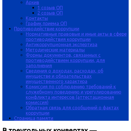
Архив
1 созыв ОП
2 созыв ОП
Контакты
График приема ОП
Противодействие коррупции
Нормативные правовые и иные акты в сфере
противодействия коррупции
Антикоррупционная экспертиза
Методические материалы
Формы документов, связанных с
противодействием коррупции, для
заполнения
Сведения о доходах, расходах, об
имуществе и обязательствах
имущественного характера
Комиссия по соблюдению требований к
служебному поведению и урегулированию
конфликта интересов (аттестационная
комиссия)
Обратная связь для сообщений о фактах
коррупции
Страница памяти
В треугольных конвертах —