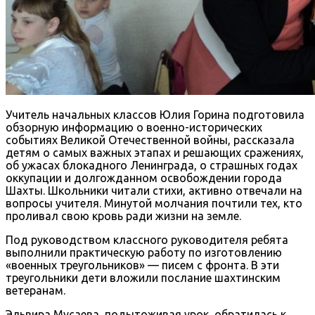
Учитель начальных классов Юлия Горина подготовила
обзорную информацию о военно-исторических
событиях Великой Отечественной войны, рассказала
детям о самых важных этапах и решающих сражениях,
об ужасах блокадного Ленинграда, о страшных годах
оккупации и долгожданном освобождении города
Шахты. Школьники читали стихи, активно отвечали на
вопросы учителя. Минутой молчания почтили тех, кто
проливал свою кровь ради жизни на земле.
Под руководством классного руководителя ребята
выполнили практическую работу по изготовлению
«военных треугольников» — писем с фронта. В эти
треугольники дети вложили послание шахтинским
ветеранам.
Эльвира Мусаева, подытоживая урок, обратилась к